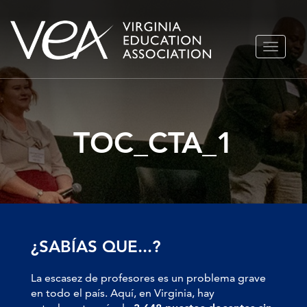
Ir
ALTERN
al
NAVEGA
contenido
TOC_CTA_1
¿SABÍAS QUE...?
La escasez de profesores es un problema grave
en todo el país. Aquí, en Virginia, hay