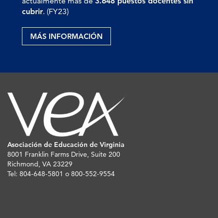
actualmente más de
3.648 puestos docentes sin
cubrir
. (FY23)
MÁS INFORMACIÓN
Asociación de Educación de Virginia
8001 Franklin Farms Drive, Suite 200
Richmond, VA 23229
Tel: 804-648-5801 o 800-552-9554