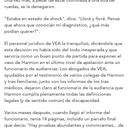
Una vez más, a pesar de estar confinada a una silla de
ruedas, se la denegaron.
"Estaba en estado de shock", dice. "Lloré y lloré. Pensé
que ahora que conocían mi diagnóstico, ¿qué más
podían querer?".
El personal jurídico de VEA la tranquilizó, diciéndole que
esta decisión no había sido del todo inesperada y que
serviría como un buen punto de partida para exponer el
caso de Harmon en el último nivel de apelación ante un
funcionario de audiencias. Los abogados de VEA,
ayudados por el testimonio de varios colegas de Harmon
y tres familiares, junto con los informes de los tres
médicos, dejaron claro al funcionario de la audiencia que
Harmon cumplía plenamente todas las definiciones
legales (y de sentido común) de discapacidad.
Varios meses después, cuando llegó el informe del
funcionario, tenía 14 páginas, incluido un párrafo final
que decía: "Hay pruebas abundantes y convincentes... de