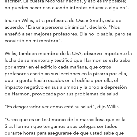
escribir. Le cuesta recordar hechos, y eso es imposible;
no puedes hacer eso cuando intentas educar a alguien".
Sharon Willis, otra profesora de Oscar Smith, está de
acuerdo. "Era una persona dinámica", declaró. "Nos
enseñó a ser mejores profesores. Ella no lo sabía, pero se
convirtió en mi mentora".
Willis, también miembro de la CEA, observó impotente la
lucha de su mentora y testificó que Harmon se esforzaba
por entrar en el edificio cada mañana, que otros
profesores escribían sus lecciones en la pizarra por ella,
que la gente hacía recados en el edificio por ella, el
impacto negativo en sus alumnos y la propia depresión
de Harmon, provocada por sus problemas de salud.
"Es desgarrador ver cómo está su salud", dijo Willis.
"Creo que es un testimonio de lo maravillosa que es la
Sra. Harmon que tengamos a sus colegas sentados
durante horas para asegurarse de que usted sabe que