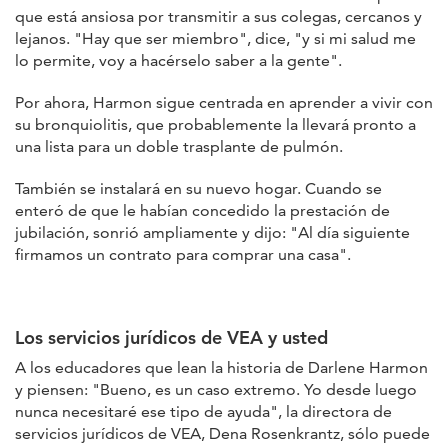
que está ansiosa por transmitir a sus colegas, cercanos y
lejanos. "Hay que ser miembro", dice, "y si mi salud me
lo permite, voy a hacérselo saber a la gente".
Por ahora, Harmon sigue centrada en aprender a vivir con
su bronquiolitis, que probablemente la llevará pronto a
una lista para un doble trasplante de pulmón.
También se instalará en su nuevo hogar. Cuando se
enteró de que le habían concedido la prestación de
jubilación, sonrió ampliamente y dijo: "Al día siguiente
firmamos un contrato para comprar una casa".
Los servicios jurídicos de VEA y usted
A los educadores que lean la historia de Darlene Harmon
y piensen: "Bueno, es un caso extremo. Yo desde luego
nunca necesitaré ese tipo de ayuda", la directora de
servicios jurídicos de VEA, Dena Rosenkrantz, sólo puede