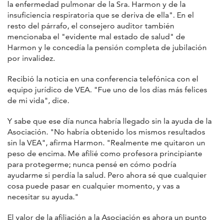
la enfermedad pulmonar de la Sra. Harmon y de la
insuficiencia respiratoria que se deriva de ella". En el
resto del párrafo, el consejero auditor también
mencionaba el "evidente mal estado de salud" de
Harmon y le concedía la pensión completa de jubilación
por invalidez.
Recibió la noticia en una conferencia telefónica con el
equipo jurídico de VEA. "Fue uno de los días más felices
de mi vida", dice.
Y sabe que ese día nunca habría llegado sin la ayuda de la
Asociación. "No habría obtenido los mismos resultados
sin la VEA", afirma Harmon. "Realmente me quitaron un
peso de encima. Me afilié como profesora principiante
para protegerme; nunca pensé en cómo podría
ayudarme si perdía la salud. Pero ahora sé que cualquier
cosa puede pasar en cualquier momento, y vas a
necesitar su ayuda."
El valor de la afiliación a la Asociación es ahora un punto