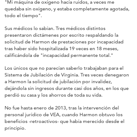
"Mi máquina de oxígeno hacía ruidos, a veces me
quedaba sin oxígeno, y estaba completamente agotada,
todo el tiempo".
Sus médicos lo sabían. Tres médicos distintos
presentaron dictámenes por escrito respaldando la
solicitud de Harmon de prestaciones por incapacidad
tras haber sido hospitalizada 19 veces en 18 meses,
calificándola de "incapacidad permanente total."
Los únicos que no parecían saberlo trabajaban para el
Sistema de Jubilación de Virginia. Tres veces denegaron
a Harmon la solicitud de jubilación por invalidez,
dejándola sin ingresos durante casi dos años, en los que
perdió su casa y los ahorros de toda su vida.
No fue hasta enero de 2013, tras la intervención del
personal jurídico de VEA, cuando Harmon obtuvo los
beneficios -retroactivos- que había merecido desde el
principio.