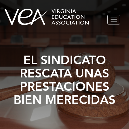
Ir
ALTERN
al
NAVEGA
contenido
EL SINDICATO
RESCATA UNAS
PRESTACIONES
BIEN MERECIDAS