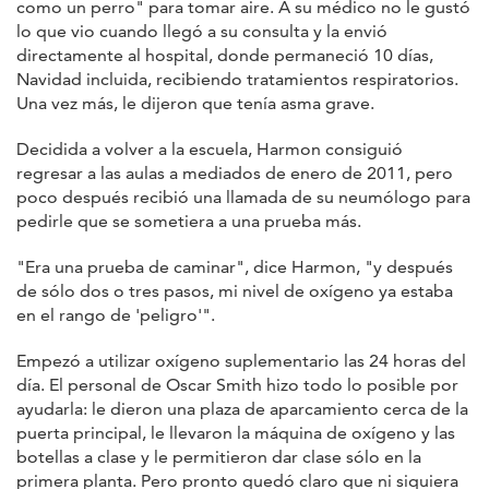
como un perro" para tomar aire. A su médico no le gustó
lo que vio cuando llegó a su consulta y la envió
directamente al hospital, donde permaneció 10 días,
Navidad incluida, recibiendo tratamientos respiratorios.
Una vez más, le dijeron que tenía asma grave.
Decidida a volver a la escuela, Harmon consiguió
regresar a las aulas a mediados de enero de 2011, pero
poco después recibió una llamada de su neumólogo para
pedirle que se sometiera a una prueba más.
"Era una prueba de caminar", dice Harmon, "y después
de sólo dos o tres pasos, mi nivel de oxígeno ya estaba
en el rango de 'peligro'".
Empezó a utilizar oxígeno suplementario las 24 horas del
día. El personal de Oscar Smith hizo todo lo posible por
ayudarla: le dieron una plaza de aparcamiento cerca de la
puerta principal, le llevaron la máquina de oxígeno y las
botellas a clase y le permitieron dar clase sólo en la
primera planta. Pero pronto quedó claro que ni siquiera