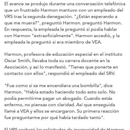
El avance se produjo durante una conversación telefónica
que un frustrado Harmon mantuvo con un empleado del
VRS tras la segunda denegación. "¿Están esperando a
que me muera?", preguntó Harmon. preguntó Harmon.
En respuesta, la empleada le preguntó si podía hablar
con Harmon "extraoficialmente". Harmon accedió, y la
empleada le preguntó si era miembro de VEA.
Harmon, profesora de educación especial en el instituto
Oscar Smith, llevaba toda su carrera docente en la
Asociación, y así lo manifestó. "Tienes que ponerte en
contacto con ellos", respondió el empleado del SRV.
"Fue como si se me encendiera una bombilla", dice
Harmon. "Había estado haciendo todo esto solo. No
podía permitirme pagar un abogado. Cuando estás
enfermo, no piensas con claridad. Así que enseguida
llamé a VEA y ellos se encargaron. Su primera reacción
fue preguntarme por qué había tardado tanto".
El VRS rechazó las solicitudes de incapacidad de Harmon