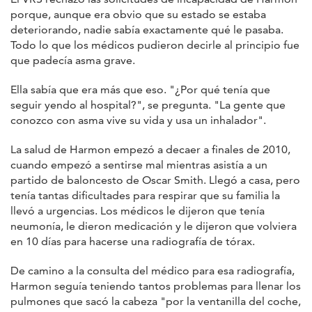
porque, aunque era obvio que su estado se estaba
deteriorando, nadie sabía exactamente qué le pasaba.
Todo lo que los médicos pudieron decirle al principio fue
que padecía asma grave.
Ella sabía que era más que eso. "¿Por qué tenía que
seguir yendo al hospital?", se pregunta. "La gente que
conozco con asma vive su vida y usa un inhalador".
La salud de Harmon empezó a decaer a finales de 2010,
cuando empezó a sentirse mal mientras asistía a un
partido de baloncesto de Oscar Smith. Llegó a casa, pero
tenía tantas dificultades para respirar que su familia la
llevó a urgencias. Los médicos le dijeron que tenía
neumonía, le dieron medicación y le dijeron que volviera
en 10 días para hacerse una radiografía de tórax.
De camino a la consulta del médico para esa radiografía,
Harmon seguía teniendo tantos problemas para llenar los
pulmones que sacó la cabeza "por la ventanilla del coche,