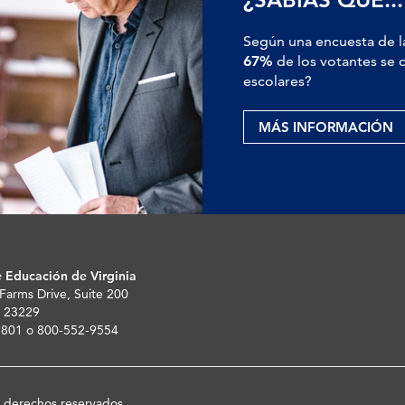
Según una encuesta de l
67%
de los votantes se o
escolares?
MÁS INFORMACIÓN
 Educación de Virginia
 Farms Drive, Suite 200
 23229
-5801 o 800-552-9554
s derechos reservados.