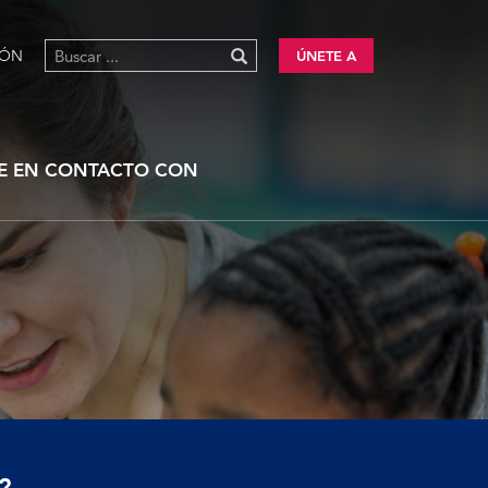
IÓN
ÚNETE A
E EN CONTACTO CON
?