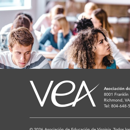
Asociación de
8001 Franklin
Richmond, VA
Tel: 804-648
© 2026 Asociación de Educación de Virginia. Todos lo