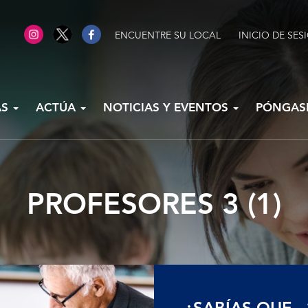
ENCUENTRE SU LOCAL
INICIO DE SES
AS
ACTÚA
NOTICIAS Y EVENTOS
PÓNGAS
PROFESORES 3 (1)
¿SABÍAS QUE...