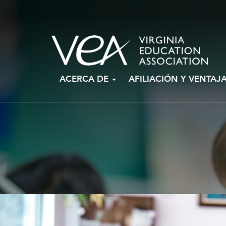
Ir
ACERCA DE
AFILIACIÓN Y VENTAJ
al
contenido