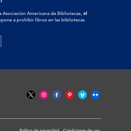
a Asociación Americana de Bibliotecas,
el
pone a prohibir libros en las bibliotecas
Política de privacidad
Condiciones de uso