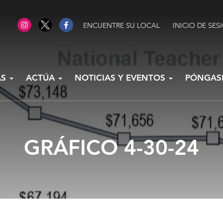
ENCUENTRE SU LOCAL
INICIO DE SES
AS
ACTÚA
NOTICIAS Y EVENTOS
PÓNGAS
GRÁFICO 4-30-24