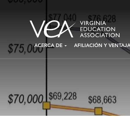
Ir
ACERCA DE
AFILIACIÓN Y VENTAJ
al
contenido