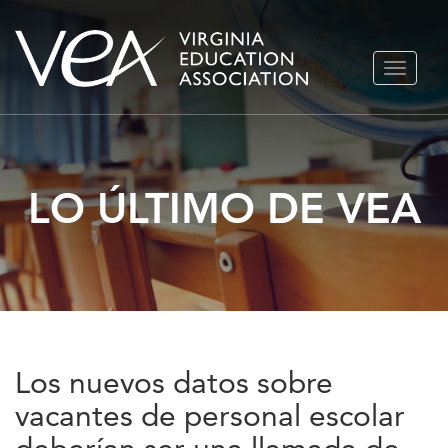
Ir
ALTERN
al
NAVEGA
contenido
LO ÚLTIMO DE VEA
Los nuevos datos sobre
vacantes de personal escolar