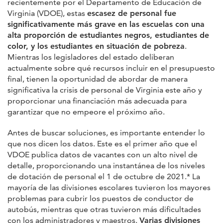
recientemente por el Departamento de Educación de
Virginia (VDOE), estas
escasez de personal fue
significativamente más grave en las escuelas con una
alta proporción de estudiantes negros, estudiantes de
color, y los estudiantes en situación de pobreza
.
Mientras los legisladores del estado deliberan
actualmente sobre qué recursos incluir en el presupuesto
final, tienen la oportunidad de abordar de manera
significativa la crisis de personal de Virginia este año y
proporcionar una financiación más adecuada para
garantizar que no empeore el próximo año.
Antes de buscar soluciones, es importante entender lo
que nos dicen los datos. Este es el primer año que el
VDOE publica datos de vacantes con un alto nivel de
detalle, proporcionando una instantánea de los niveles
de dotación de personal el 1 de octubre de 2021.* La
mayoría de las divisiones escolares tuvieron los mayores
problemas para cubrir los puestos de conductor de
autobús, mientras que otras tuvieron más dificultades
con los administradores y maestros.
Varias divisiones