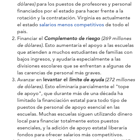
dólares)
para los puestos de profesores y personal
financiados por el estado para hacer frente a la
rotación y la contratación. Virginia es actualmente
el estado
salarios menos competitivos
de todo el
país.
Financiar el
Complemento de riesgo
(269 millones
de dólares)
. Esto aumentaría el apoyo a las escuelas
que atienden a muchos estudiantes de familias con
bajos ingresos, y ayudaría especialmente a las
divisiones escolares que se enfrentan a algunas de
las carencias de personal más graves.
Avanzar en
levantar el
límite de ayuda
(272 millones
de dólares)
. Esto eliminaría parcialmente el "tope
de apoyo", que durante más de una década ha
limitado la financiación estatal para todo tipo de
puestos de personal de apoyo esencial en las
escuelas. Muchas escuelas siguen utilizando dinero
local para financiar totalmente estos puestos
esenciales, y la adición de apoyo estatal liberaría
fondos para ofrecer salarios más competitivos.