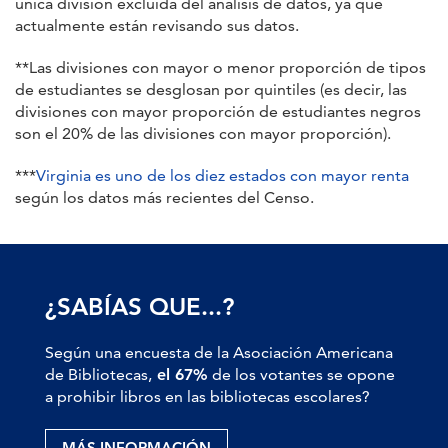
única división excluida del análisis de datos, ya que
actualmente están revisando sus datos.
**
Las divisiones con mayor o menor proporción de tipos
de estudiantes se desglosan por quintiles (es decir, las
divisiones con mayor proporción de estudiantes negros
son el 20% de las divisiones con mayor proporción).
***
Virginia es uno de los diez estados con mayor renta
según los datos más recientes del Censo.
¿SABÍAS QUE...?
Según una encuesta de la Asociación Americana
de Bibliotecas,
el 67%
de los votantes se opone
a prohibir libros en las bibliotecas escolares?
MÁS INFORMACIÓN