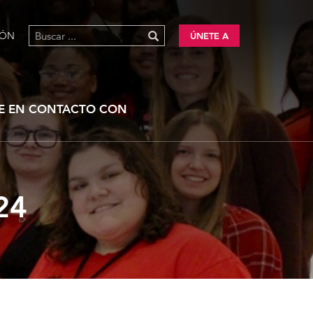
IÓN
ÚNETE A
E EN CONTACTO CON
24