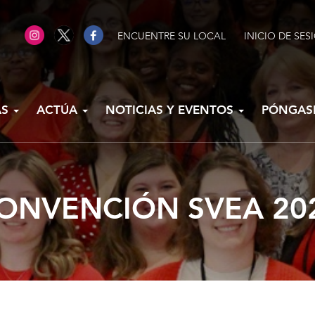
ENCUENTRE SU LOCAL
INICIO DE SES
AS
ACTÚA
NOTICIAS Y EVENTOS
PÓNGAS
ONVENCIÓN SVEA 20