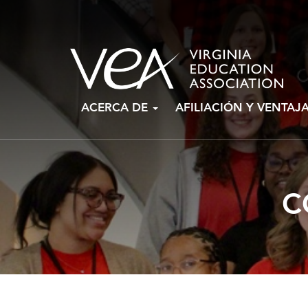
Ir
ACERCA DE
AFILIACIÓN Y VENTAJ
al
contenido
C