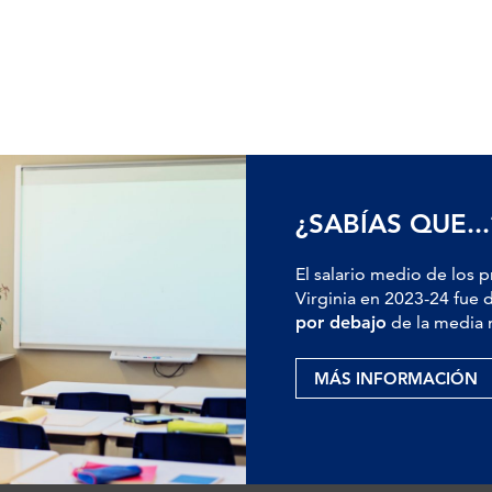
¿SABÍAS QUE...
El salario medio de los 
Virginia en 2023-24 fue 
por debajo
de la media 
MÁS INFORMACIÓN