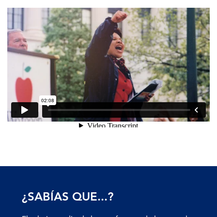
¿SABÍAS QUE...?