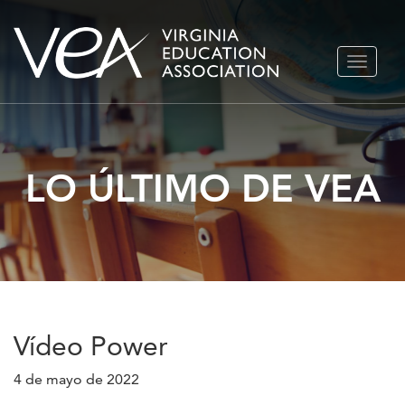
Ir
ALTERN
al
NAVEGA
contenido
LO ÚLTIMO DE VEA
Vídeo Power
4 de mayo de 2022