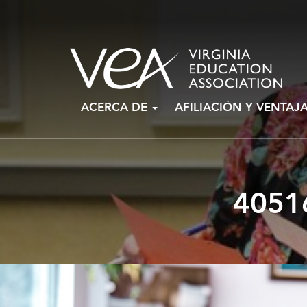
Ir
ACERCA DE
AFILIACIÓN Y VENTAJ
al
contenido
4051