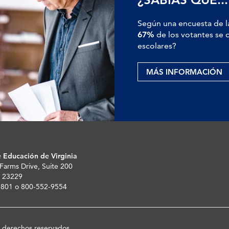
Según una encuesta de l
67%
de los votantes se o
escolares?
MÁS INFORMACIÓN
 Educación de Virginia
 Farms Drive, Suite 200
 23229
-5801 o 800-552-9554
s derechos reservados.