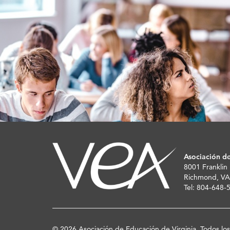
Asociación de
8001 Franklin
Richmond, VA
Tel: 804-648
© 2026 Asociación de Educación de Virginia. Todos lo