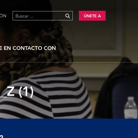
IÓN
ÚNETE A
E EN CONTACTO CON
Z (1)
?