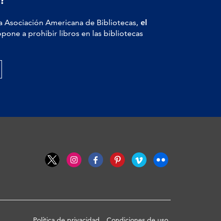
a Asociación Americana de Bibliotecas,
el
pone a prohibir libros en las bibliotecas
Política de privacidad
Condiciones de uso