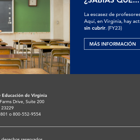
La escasez de profesores
Aquí, en Virginia, hay 
sin cubrir
. (FY23)
MÁS INFORMACIÓN
 Educación de Virginia
 Farms Drive, Suite 200
 23229
-5801 o 800-552-9554
s derechos reservados.