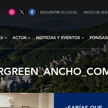
ENCUENTRE SU LOCAL
INICIO DE SES
AS
ACTÚA
NOTICIAS Y EVENTOS
PÓNGAS
RGREEN_ANCHO_CO
¿SABÍAS QUE...