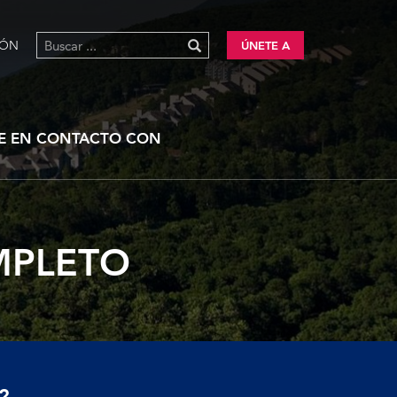
IÓN
ÚNETE A
E EN CONTACTO CON
MPLETO
?