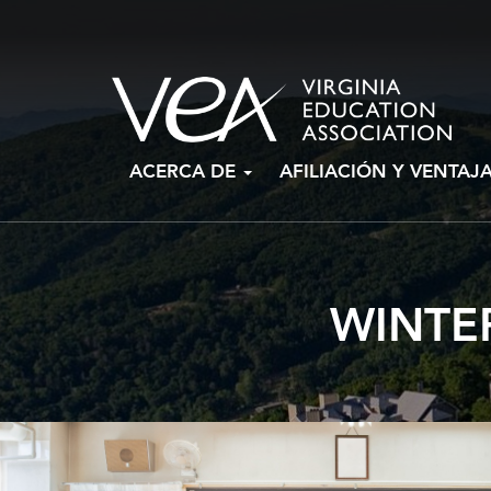
Ir
ACERCA DE
AFILIACIÓN Y VENTAJ
al
contenido
WINTE