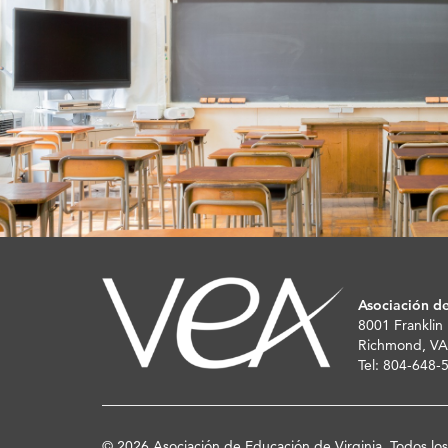
Asociación de
8001 Franklin
Richmond, VA
Tel: 804-648
© 2026 Asociación de Educación de Virginia. Todos lo