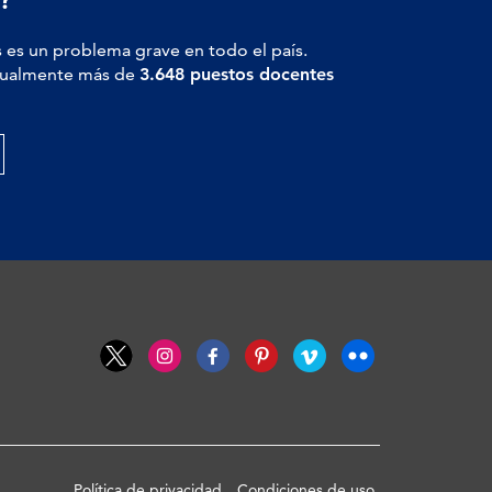
 es un problema grave en todo el país.
actualmente más de
3.648 puestos docentes
Política de privacidad
Condiciones de uso