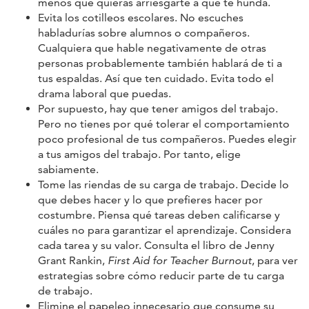
menos que quieras arriesgarte a que te hunda.
Evita los cotilleos escolares. No escuches
habladurías sobre alumnos o compañeros.
Cualquiera que hable negativamente de otras
personas probablemente también hablará de ti a
tus espaldas. Así que ten cuidado. Evita todo el
drama laboral que puedas.
Por supuesto, hay que tener amigos del trabajo.
Pero no tienes por qué tolerar el comportamiento
poco profesional de tus compañeros. Puedes elegir
a tus amigos del trabajo. Por tanto, elige
sabiamente.
Tome las riendas de su carga de trabajo. Decide lo
que debes hacer y lo que prefieres hacer por
costumbre. Piensa qué tareas deben calificarse y
cuáles no para garantizar el aprendizaje. Considera
cada tarea y su valor. Consulta el libro de Jenny
Grant Rankin,
First Aid for Teacher Burnout
, para ver
estrategias sobre cómo reducir parte de tu carga
de trabajo.
Elimine el papeleo innecesario que consume su