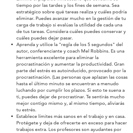
tiempo por las tardes y los fines de semana. Sea
estratégico sobre qué tareas realiza y cuáles podría
eliminar. Puedes avanzar mucho en la gestión de tu
carga de trabajo si evalúas la utilidad de cada una
de tus tareas. Considera cuáles puedes conservar y
cuáles puedes dejar pasar.
Aprenda y utilice la "regla de los 5 segundos" del
autor, conferenciante y coach Mel Robbins. Es una
herramienta excelente para eliminar la
procrastinación y aumentar la productividad. Gran
parte del estrés es autoinducido, provocado por la
procrastinación. (Las personas que aplazan las cosas
hasta el último minuto se encuentran a menudo
luchando por cumplir los plazos. Si esto te suena a
ti, puedes dejar de procrastinar. Te sentirás mucho
mejor contigo mismo y, al mismo tiempo, aliviarás
tu estrés.
Establece límites más sanos en el trabajo y en casa.
Protégete y deja de ofrecerte en exceso para hacer
trabajos extra. Los profesores son ayudantes por