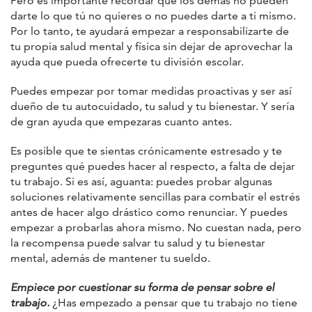
Pero es importante recordar que los demás no pueden
darte lo que tú no quieres o no puedes darte a ti mismo.
Por lo tanto, te ayudará empezar a responsabilizarte de
tu propia salud mental y física sin dejar de aprovechar la
ayuda que pueda ofrecerte tu división escolar.
Puedes empezar por tomar medidas proactivas y ser así
dueño de tu autocuidado, tu salud y tu bienestar. Y sería
de gran ayuda que empezaras cuanto antes.
Es posible que te sientas crónicamente estresado y te
preguntes qué puedes hacer al respecto, a falta de dejar
tu trabajo. Si es así, aguanta: puedes probar algunas
soluciones relativamente sencillas para combatir el estrés
antes de hacer algo drástico como renunciar. Y puedes
empezar a probarlas ahora mismo. No cuestan nada, pero
la recompensa puede salvar tu salud y tu bienestar
mental, además de mantener tu sueldo.
Empiece por cuestionar su forma de pensar sobre el
trabajo.
¿Has empezado a pensar que tu trabajo no tiene