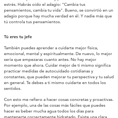
estrés. Habrás oído el adagio: "Cambia tus
pensamientos, cambia tu vida". Bueno, se convirtió en un
adagio porque hay mucha verdad en él. Y nadie más que
tú controla tus pensamientos.
Tú eres tu jefe
También puedes aprender a cuidarte mejor física,
emocional, mental y espiritualmente. De nuevo, lo mejor
sería que empezaras cuanto antes. No hay mejor
momento que ahora. Cuidar mejor de ti mismo significa
practicar medidas de autocuidado cotidianas y
constantes, que pueden mejorar tu perspectiva y tu salud
en general. Te debes a ti mismo cuidarte en todos los
sentidos.
Con esto me refiero a hacer cosas concretas y proactivas.
Por ejemplo, una de las cosas más fáciles que puedes
hacer es beber mucha agua todos los días para
mantenerte correctamente hidratado. Existe una clara