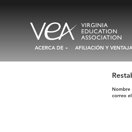
Ir
ACERCA DE
AFILIACIÓN Y VENTAJ
al
contenido
Resta
Nombre d
correo el