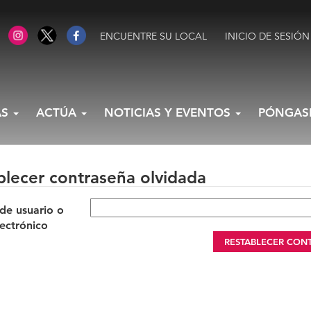
ENCUENTRE SU LOCAL
INICIO DE SESIÓN
AS
ACTÚA
NOTICIAS Y EVENTOS
PÓNGAS
blecer contraseña olvidada
e usuario o
ectrónico