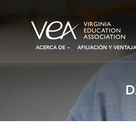
Ir
ACERCA DE
AFILIACIÓN Y VENTAJ
al
contenido
D