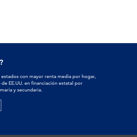
?
estados con mayor renta media por hogar,
6
de EE.UU. en financiación estatal por
maria y secundaria.