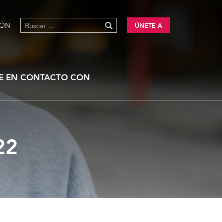
IÓN
ÚNETE A
E EN CONTACTO CON
22