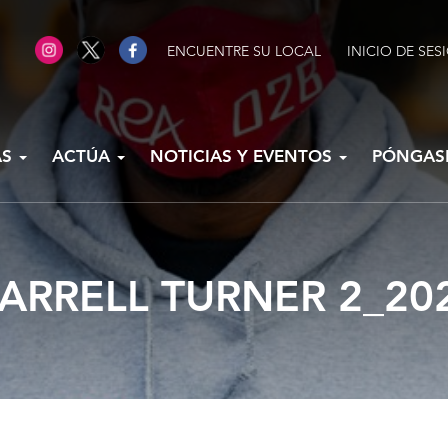
ENCUENTRE SU LOCAL
INICIO DE SES
AS
ACTÚA
NOTICIAS Y EVENTOS
PÓNGAS
ARRELL TURNER 2_20