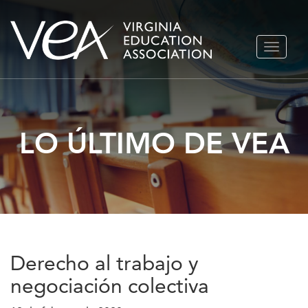
Ir
ALTERN
al
NAVEGA
contenido
LO ÚLTIMO DE VEA
Derecho al trabajo y
negociación colectiva