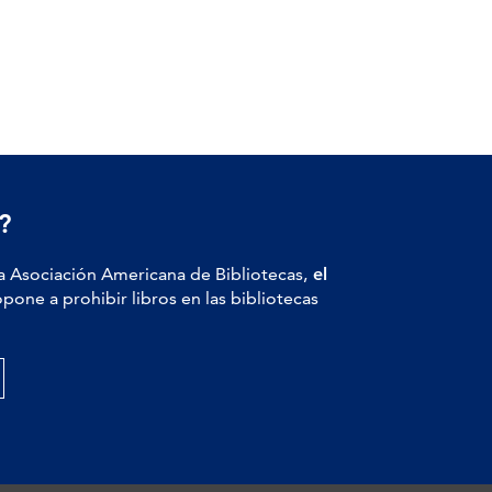
?
a Asociación Americana de Bibliotecas,
el
pone a prohibir libros en las bibliotecas