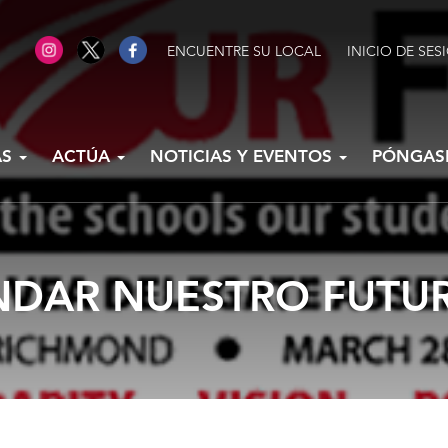
ENCUENTRE SU LOCAL
INICIO DE SES
AS
ACTÚA
NOTICIAS Y EVENTOS
PÓNGAS
NDAR NUESTRO FUTU