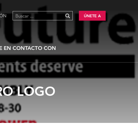
IÓN
ÚNETE A
E EN CONTACTO CON
RO LOGO