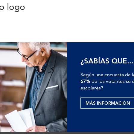
o logo
¿SABÍAS QUE...
Según una encuesta de l
67%
de los votantes se o
escolares?
MÁS INFORMACIÓN