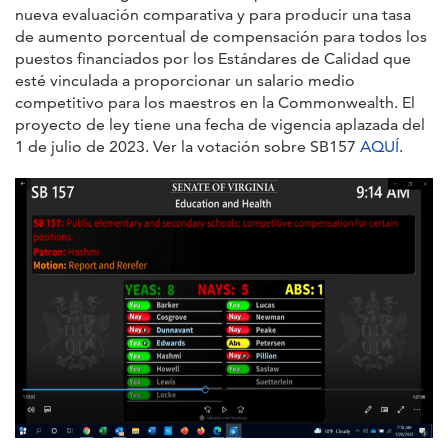
nueva evaluación comparativa y para producir una tasa
de aumento porcentual de compensación para todos los
puestos financiados por los Estándares de Calidad que
esté vinculada a proporcionar un salario medio
competitivo para los maestros en la Commonwealth. El
proyecto de ley tiene una fecha de vigencia aplazada del
1 de julio de 2023. Ver la votación sobre SB157
AQUÍ
.