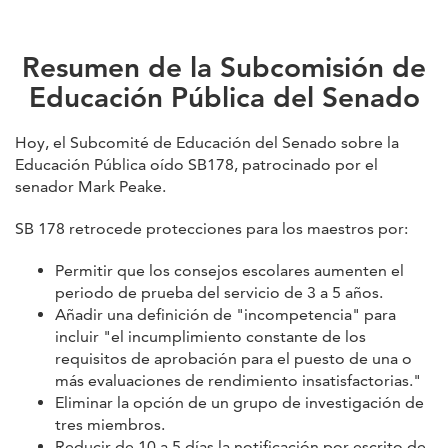
Resumen de la Subcomisión de
Educación Pública del Senado
Hoy, el Subcomité de Educación del Senado sobre la
Educación Pública oído SB178, patrocinado por el
senador Mark Peake.
SB 178 retrocede protecciones para los maestros por:
Permitir que los consejos escolares aumenten el
periodo de prueba del servicio de 3 a 5 años.
Añadir una definición de "incompetencia" para
incluir "el incumplimiento constante de los
requisitos de aprobación para el puesto de una o
más evaluaciones de rendimiento insatisfactorias."
Eliminar la opción de un grupo de investigación de
tres miembros.
Reducir de 10 a 5 días la notificación por escrito de