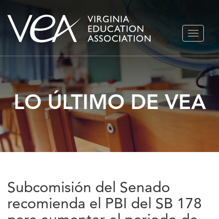
Ir
ALTERN
al
NAVEGA
contenido
LO ÚLTIMO DE VEA
Subcomisión del Senado
recomienda el PBI del SB 178