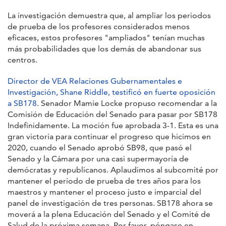
La investigación demuestra que, al ampliar los periodos
de prueba de los profesores considerados menos
eficaces, estos profesores "ampliados" tenían muchas
más probabilidades que los demás de abandonar sus
centros.
Director de VEA Relaciones Gubernamentales e
Investigación, Shane Riddle, testificó en fuerte oposición
a SB178
. Senador Mamie Locke propuso recomendar a la
Comisión de Educación del Senado para pasar por SB178
Indefinidamente. La moción fue aprobada 3-1. Esta es una
gran victoria para continuar el progreso que hicimos en
2020, cuando el Senado aprobó SB98, que pasó el
Senado y la Cámara por una casi supermayoría de
demócratas y republicanos. Aplaudimos al subcomité por
mantener el período de prueba de tres años para los
maestros y mantener el proceso justo e imparcial del
panel de investigación de tres personas. SB178 ahora se
moverá a la plena Educación del Senado y el Comité de
Salud de la próxima semana. Por favor, póngase en