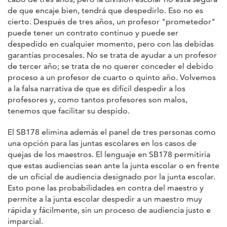
de que encaje bien, tendrá que despedirlo. Eso no es
cierto. Después de tres años, un profesor "prometedor"
puede tener un contrato continuo y puede ser
despedido en cualquier momento, pero con las debidas
garantías procesales. No se trata de ayudar a un profesor
de tercer año; se trata de no querer conceder el debido
proceso a un profesor de cuarto o quinto año. Volvemos
a la falsa narrativa de que es difícil despedir a los
profesores y, como tantos profesores son malos,
tenemos que facilitar su despido.
El SB178 elimina además el panel de tres personas como
una opción para las juntas escolares en los casos de
quejas de los maestros. El lenguaje en SB178 permitiría
que estas audiencias sean ante la junta escolar o en frente
de un oficial de audiencia designado por la junta escolar.
Esto pone las probabilidades en contra del maestro y
permite a la junta escolar despedir a un maestro muy
rápida y fácilmente, sin un proceso de audiencia justo e
imparcial.