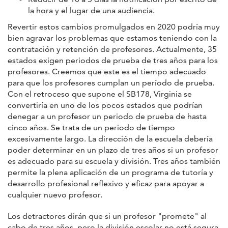
la hora y el lugar de una audiencia.
Revertir estos cambios promulgados en 2020 podría muy
bien agravar los problemas que estamos teniendo con la
contratación y retención de profesores. Actualmente, 35
estados exigen periodos de prueba de tres años para los
profesores. Creemos que este es el tiempo adecuado
para que los profesores cumplan un período de prueba.
Con el retroceso que supone el SB178, Virginia se
convertiría en uno de los pocos estados que podrían
denegar a un profesor un periodo de prueba de hasta
cinco años. Se trata de un periodo de tiempo
excesivamente largo. La dirección de la escuela debería
poder determinar en un plazo de tres años si un profesor
es adecuado para su escuela y división. Tres años también
permite la plena aplicación de un programa de tutoría y
desarrollo profesional reflexivo y eficaz para apoyar a
cualquier nuevo profesor.
Los detractores dirán que si un profesor "promete" al
cabo de tres años, pero la división escolar no está segura