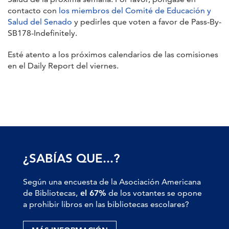
contacto con
los miembros del Comité de Educación y
Salud del Senado
y pedirles que voten a favor de Pass-By-
SB178-Indefinitely.
Esté atento a los próximos calendarios de las comisiones
en el Daily Report del viernes.
¿SABÍAS QUE...?
Según una encuesta de la Asociación Americana
de Bibliotecas,
el 67%
de los votantes se opone
a prohibir libros en las bibliotecas escolares?