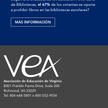
de Bibliotecas,
el 67%
de los votantes se opone
a prohibir libros en las bibliotecas escolares?
MÁS INFORMACIÓN
Asociación de Educación de Virginia
8001 Franklin Farms Drive, Suite 200
Richmond, VA 23229
Tel: 804-648-5801 o 800-552-9554