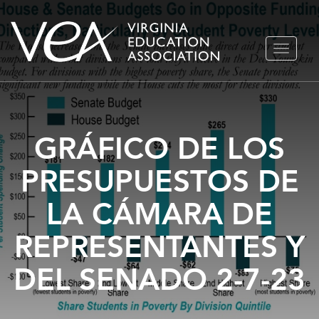
Ir
ALTERN
al
NAVEGA
contenido
GRÁFICO DE LOS
PRESUPUESTOS DE
LA CÁMARA DE
REPRESENTANTES Y
DEL SENADO 2-7-23