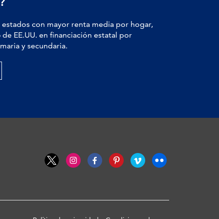
?
estados con mayor renta media por hogar,
6
de EE.UU. en financiación estatal por
maria y secundaria.