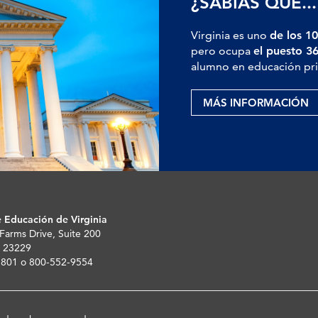
¿SABÍAS QUE...
Virginia es uno
de los 10
pero ocupa
el puesto 3
alumno en educación pri
MÁS INFORMACIÓN
 Educación de Virginia
 Farms Drive, Suite 200
 23229
-5801 o 800-552-9554