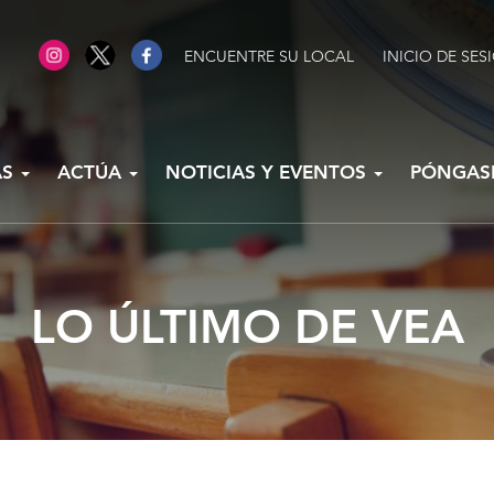
ENCUENTRE SU LOCAL
INICIO DE SES
AS
ACTÚA
NOTICIAS Y EVENTOS
PÓNGAS
LO ÚLTIMO DE VEA