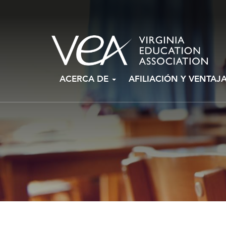
Ir
ACERCA DE
AFILIACIÓN Y VENTAJ
al
contenido