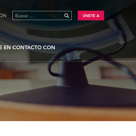
IÓN
ÚNETE A
E EN CONTACTO CON