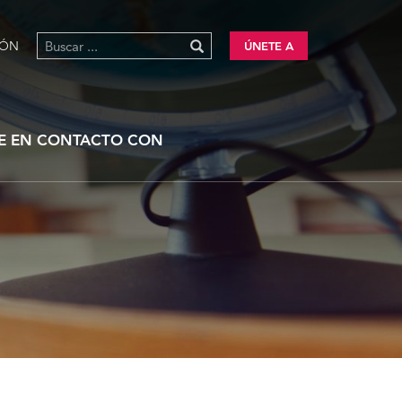
IÓN
ÚNETE A
E EN CONTACTO CON