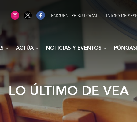
ENCUENTRE SU LOCAL
INICIO DE SES
AS
ACTÚA
NOTICIAS Y EVENTOS
PÓNGAS
LO ÚLTIMO DE VEA