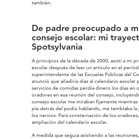
también.
De padre preocupado a m
consejo escolar: mi trayec
Spotsylvania
A principios de la década de 2000, asistí a mi p
escolar después de leer un artículo en el periód
superintendente de las Escuelas Públicas del 
anunció que añadiría días al calendario escolar
servicios de comidas perdía dinero los días e
oradores en esa reunión del consejo, incluyén
consejo escolar me miraban fijamente mientras
pie detrás del podio hablando, me temblaba la
los nervios. Para consternación de los oradores,
ampliación del calendario escolar.
A medida que seguía asistiendo a las reuniones,