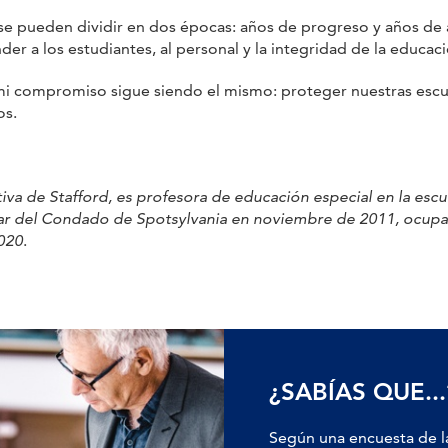
se pueden dividir en dos épocas: años de progreso y años de a
er a los estudiantes, al personal y la integridad de la educaci
i compromiso sigue siendo el mismo: proteger nuestras escuela
os.
va de Stafford, es profesora de educación especial en la esc
lar del Condado de Spotsylvania en noviembre de 2011, ocupa
2020
.
¿SABÍAS QUE...
Según una encuesta de l