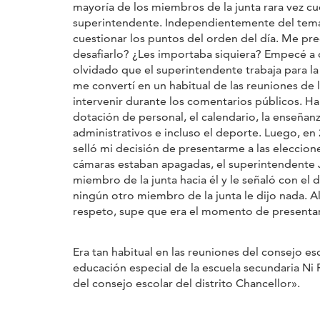
mayoría de los miembros de la junta rara vez cu
superintendente. Independientemente del tema,
cuestionar los puntos del orden del día. Me pr
desafiarlo? ¿Les importaba siquiera? Empecé a
olvidado que el superintendente trabaja para la 
me convertí en un habitual de las reuniones de 
intervenir durante los comentarios públicos. Hab
dotación de personal, el calendario, la enseñanza
administrativos e incluso el deporte. Luego, en 
selló mi decisión de presentarme a las eleccio
cámaras estaban apagadas, el superintendente Jer
miembro de la junta hacia él y le señaló con el 
ningún otro miembro de la junta le dijo nada. Al
respeto, supe que era el momento de presenta
Era tan habitual en las reuniones del consejo es
educación especial de la escuela secundaria Ni
del consejo escolar del distrito Chancellor».