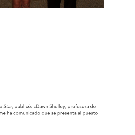
e Star
, publicó: «Dawn Shelley, profesora de
r, me ha comunicado que se presenta al puesto