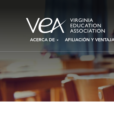
Ir
ACERCA DE
AFILIACIÓN Y VENTAJ
al
contenido