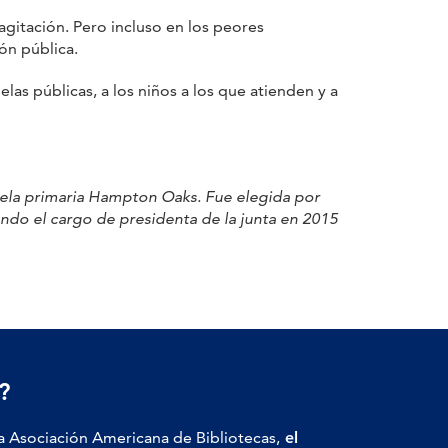
gitación. Pero incluso en los peores
ón pública.
s públicas, a los niños a los que atienden y a
uela primaria Hampton Oaks. Fue elegida por
ndo el cargo de presidenta de la junta en 2015
?
a Asociación Americana de Bibliotecas,
el