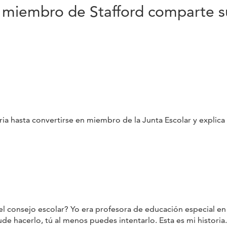
miembro de Stafford comparte su
a hasta convertirse en miembro de la Junta Escolar y explica
l consejo escolar? Yo era profesora de educación especial en
ude hacerlo, tú al menos puedes intentarlo. Esta es mi historia