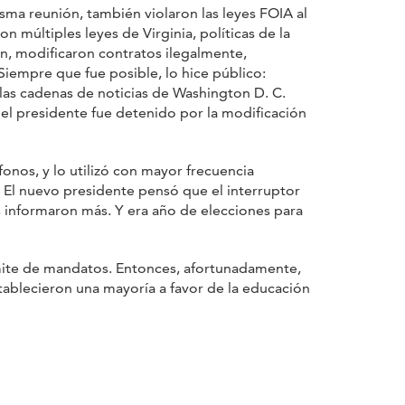
sma reunión, también violaron las leyes FOIA al
n múltiples leyes de Virginia, políticas de la
ón, modificaron contratos ilegalmente,
Siempre que fue posible, lo hice público:
las cadenas de noticias de Washington D. C.
, el presidente fue detenido por la modificación
fonos, y lo utilizó con mayor frecuencia
 El nuevo presidente pensó que el interruptor
s informaron más. Y era año de elecciones para
ímite de mandatos. Entonces, afortunadamente,
stablecieron una mayoría a favor de la educación