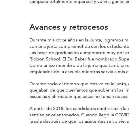
campaña totalmente imparcial y volví a ganar, es
Avances y retrocesos
Durante mis doce años en la Junta, logramos m
con una junta comprometida con los estudiantes
Las tasas de graduación aumentaron muy por en
Ribbon School. El Dr. Baker fue nombrado Supe
Como único miembro de la junta que también era
empleados de la escuela mientras servía a mis el
Durante todo el tiempo que estuve en la junta, c
quejaban de que queríamos que subieran los im
escuelas y afirmaban que estas no tenían neces
A partir de 2018, los candidatos contrarios a l
sentían envalentonados. Cuando llegó la COVID, 
la sala después de que los asistentes se volvier