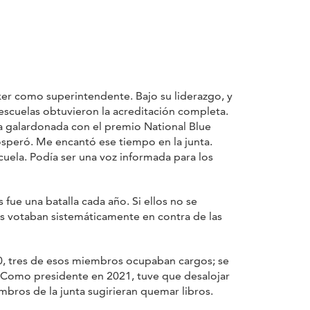
er como superintendente. Bajo su liderazgo, y
escuelas obtuvieron la acreditación completa.
 galardonada con el premio National Blue
speró. Me encantó ese tiempo en la junta.
uela. Podía ser una voz informada para los
fue una batalla cada año. Si ellos no se
s votaban sistemáticamente en contra de las
020, tres de esos miembros ocupaban cargos; se
s. Como presidente en 2021, tuve que desalojar
embros de la junta sugirieran quemar libros.