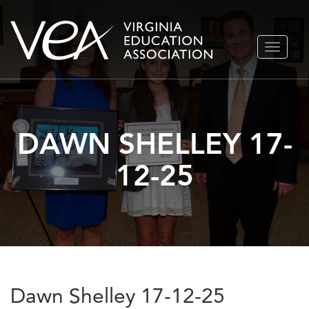
Ir
ALTERN
al
NAVEGA
contenido
DAWN SHELLEY 17-
12-25
Dawn Shelley 17-12-25