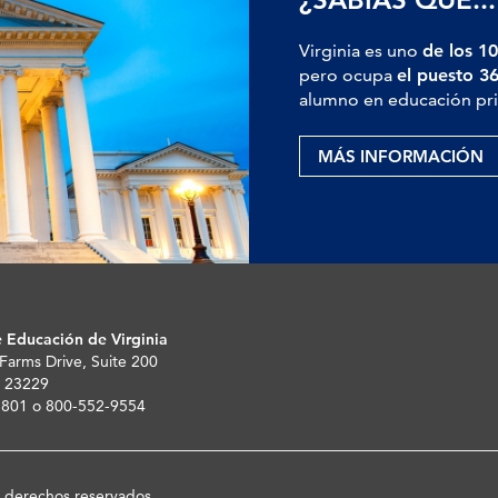
Virginia es uno
de los 10
pero ocupa
el puesto 3
alumno en educación pri
MÁS INFORMACIÓN
 Educación de Virginia
 Farms Drive, Suite 200
 23229
-5801 o 800-552-9554
s derechos reservados.