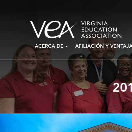
Ir
ACERCA DE
AFILIACIÓN Y VENTAJ
al
contenido
20