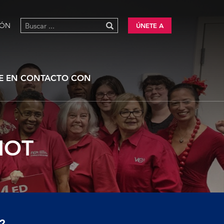
IÓN
ÚNETE A
E EN CONTACTO CON
HOT
?