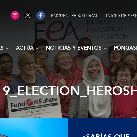
ENCUENTRE SU LOCAL
INICIO DE SES
AS
ACTÚA
NOTICIAS Y EVENTOS
PÓNGAS
19_ELECTION_HEROS
¿SABÍAS QUE...