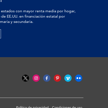
estados con mayor renta media por hogar,
6
de EE.UU. en financiación estatal por
maria y secundaria.
Política de privacidad
Condiciones de uso