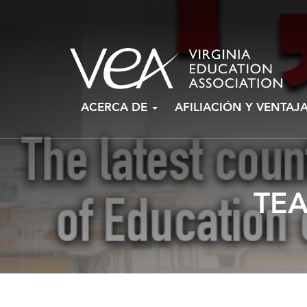
Ir
ACERCA DE
AFILIACIÓN Y VENTAJ
al
contenido
TE