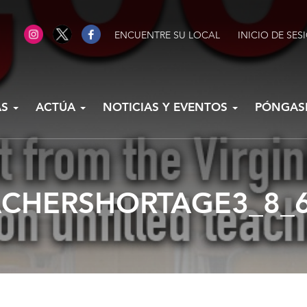
ENCUENTRE SU LOCAL
INICIO DE SES
AS
ACTÚA
NOTICIAS Y EVENTOS
PÓNGAS
ACHERSHORTAGE3_8_6