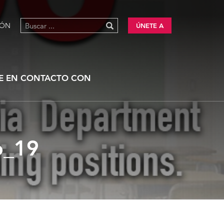
IÓN
ÚNETE A
E EN CONTACTO CON
_19