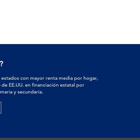
?
estados con mayor renta media por hogar,
6
de EE.UU. en financiación estatal por
maria y secundaria.