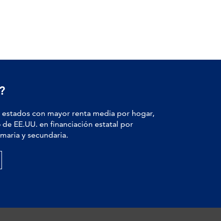
?
estados con mayor renta media por hogar,
6
de EE.UU. en financiación estatal por
maria y secundaria.