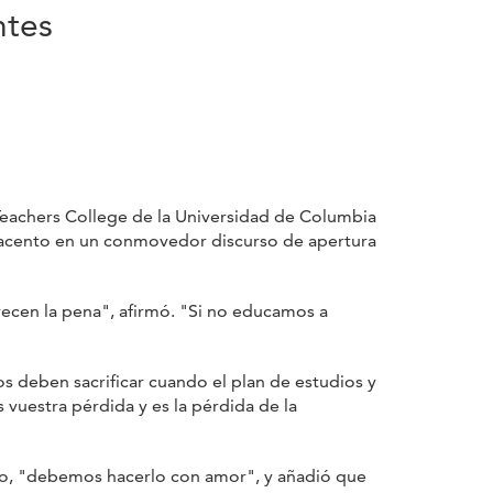
ntes
l Teachers College de la Universidad de Columbia
acento en un conmovedor discurso de apertura
cen la pena", afirmó. "Si no educamos a
 deben sacrificar cuando el plan de estudios y
s vuestra pérdida y es la pérdida de la
jo, "debemos hacerlo con amor", y añadió que