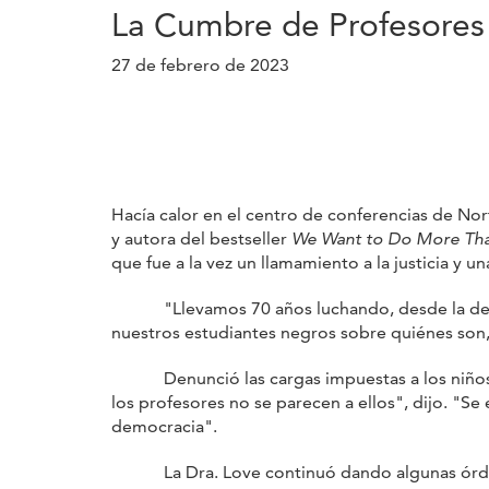
La Cumbre de Profesores 
27 de febrero de 2023
Hacía calor en el centro de conferencias de Norf
y autora del bestseller
We Want to Do More Than
que fue a la vez un llamamiento a la justicia y un
"Llevamos 70 años luchando, desde la decisió
nuestros estudiantes negros sobre quiénes son, 
Denunció las cargas impuestas a los niños neg
los profesores no se parecen a ellos", dijo. "Se 
democracia".
La Dra. Love continuó dando algunas órdenes.