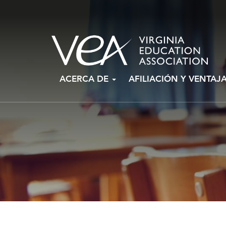
Ir
ACERCA DE
AFILIACIÓN Y VENTAJ
al
contenido