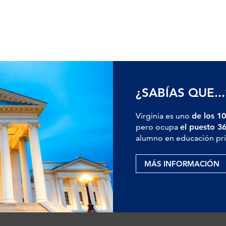
¿SABÍAS QUE...
Virginia es uno
de los 10
pero ocupa
el puesto 3
alumno en educación pri
MÁS INFORMACIÓN