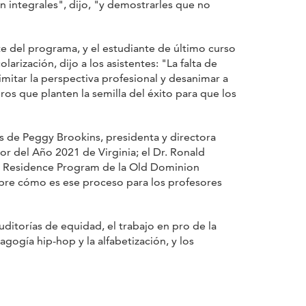
 integrales", dijo, "y demostrarles que no
e del programa, y el estudiante de último curso
rización, dijo a los asistentes: "La falta de
limitar la perspectiva profesional y desanimar a
os que planten la semilla del éxito para que los
 de Peggy Brookins, presidenta y directora
r del Año 2021 de Virginia; el Dr. Ronald
 in Residence Program de la Old Dominion
obre cómo es ese proceso para los profesores
ditorías de equidad, el trabajo en pro de la
agogía hip-hop y la alfabetización, y los