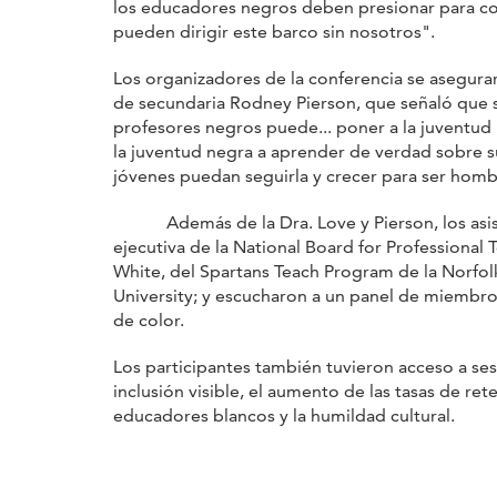
los educadores negros deben presionar para con
pueden dirigir este barco sin nosotros".
Los organizadores de la conferencia se asegura
de secundaria Rodney Pierson, que señaló que só
profesores negros puede... poner a la juventud ne
la juventud negra a aprender de verdad sobre su
jóvenes puedan seguirla y crecer para ser homb
Además de la Dra. Love y Pierson, los asisten
ejecutiva de la National Board for Professiona
White, del Spartans Teach Program de la Norfol
University; y escucharon a un panel de miembro
de color.
Los participantes también tuvieron acceso a ses
inclusión visible, el aumento de las tasas de ret
educadores blancos y la humildad cultural.