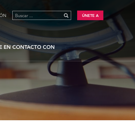
IÓN
ÚNETE A
E EN CONTACTO CON