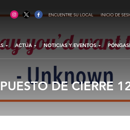
ENCUENTRE SU LOCAL
INICIO DE SES
AS
ACTÚA
NOTICIAS Y EVENTOS
PÓNGAS
PUESTO DE CIERRE 12