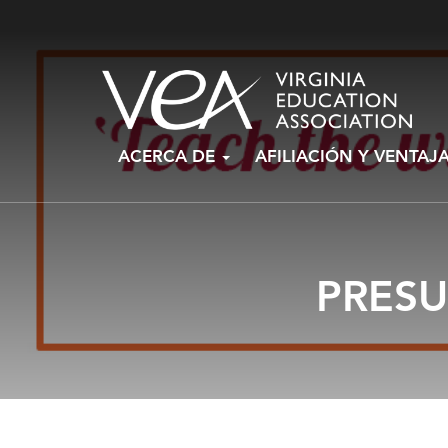
Ir
ACERCA DE
AFILIACIÓN Y VENTAJ
al
contenido
PRESU