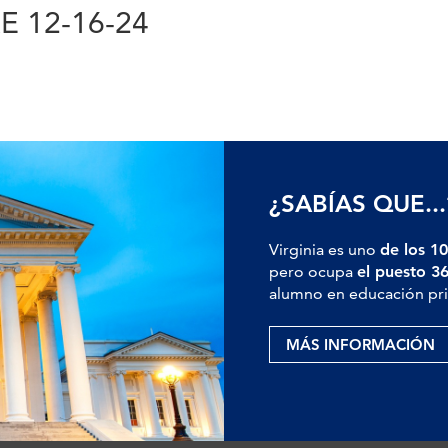
E 12-16-24
¿SABÍAS QUE...
Virginia es uno
de los 10
pero ocupa
el puesto 3
alumno en educación pri
MÁS INFORMACIÓN