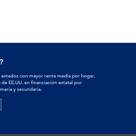
?
estados con mayor renta media por hogar,
6
de EE.UU. en financiación estatal por
maria y secundaria.