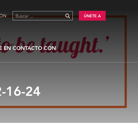
IÓN
ÚNETE A
E EN CONTACTO CON
-16-24