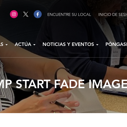
ENCUENTRE SU LOCAL
INICIO DE SES
AS
ACTÚA
NOTICIAS Y EVENTOS
PÓNGAS
MP START FADE IMAGE