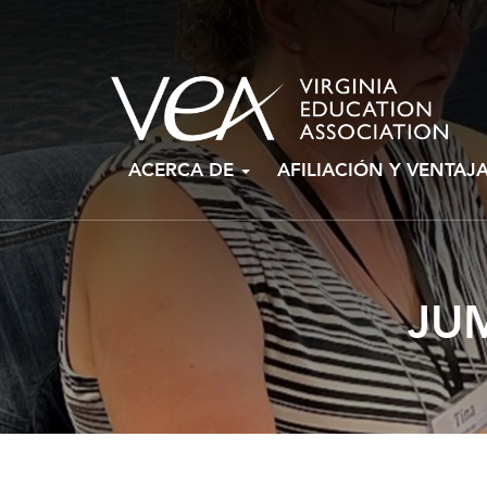
Ir
ACERCA DE
AFILIACIÓN Y VENTAJ
al
contenido
JU