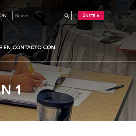
IÓN
ÚNETE A
E EN CONTACTO CON
N 1