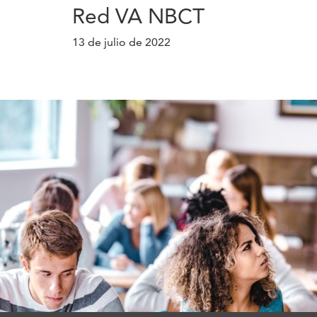
Red VA NBCT
13 de julio de 2022