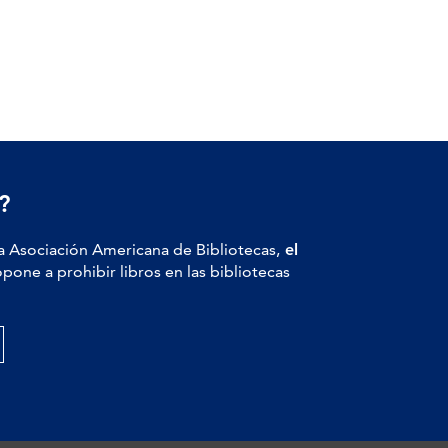
?
a Asociación Americana de Bibliotecas,
el
pone a prohibir libros en las bibliotecas