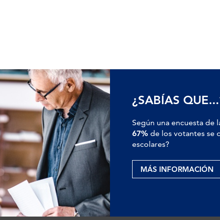
¿SABÍAS QUE...
Según una encuesta de l
67%
de los votantes se o
escolares?
MÁS INFORMACIÓN