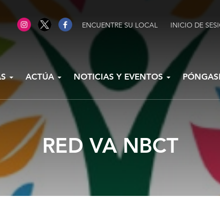
ENCUENTRE SU LOCAL
INICIO DE SES
AS
ACTÚA
NOTICIAS Y EVENTOS
PÓNGAS
RED VA NBCT