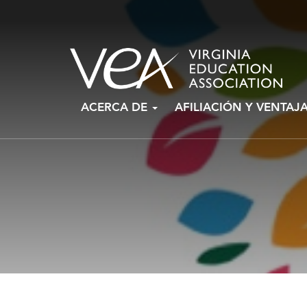
Ir
ACERCA DE
AFILIACIÓN Y VENTAJ
al
contenido