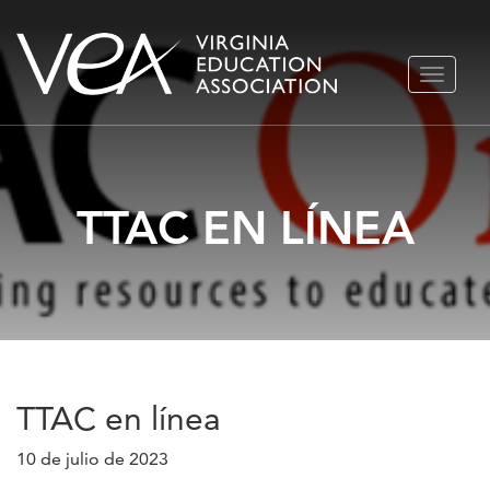
Ir
ALTERN
al
NAVEGA
contenido
TTAC EN LÍNEA
TTAC en línea
10 de julio de 2023