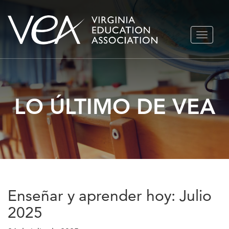
Ir
ALTERN
al
NAVEGA
contenido
LO ÚLTIMO DE VEA
Enseñar y aprender hoy: Julio
2025