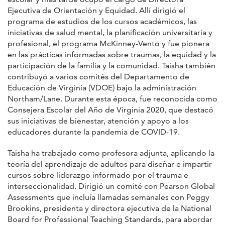
Ejecutiva de Orientación y Equidad. Allí dirigió el
programa de estudios de los cursos académicos, las
iniciativas de salud mental, la planificación universitaria y
profesional, el programa McKinney-Vento y fue pionera
en las prácticas informadas sobre traumas, la equidad y la
participación de la familia y la comunidad. Taisha también
contribuyó a varios comités del Departamento de
Educación de Virginia (VDOE) bajo la administración
Northam/Lane. Durante esta época, fue reconocida como
Consejera Escolar del Año de Virginia 2020, que destacó
sus iniciativas de bienestar, atención y apoyo a los
educadores durante la pandemia de COVID-19.
Taisha ha trabajado como profesora adjunta, aplicando la
teoría del aprendizaje de adultos para diseñar e impartir
cursos sobre liderazgo informado por el trauma e
interseccionalidad. Dirigió un comité con Pearson Global
Assessments que incluía llamadas semanales con Peggy
Brookins, presidenta y directora ejecutiva de la National
Board for Professional Teaching Standards, para abordar