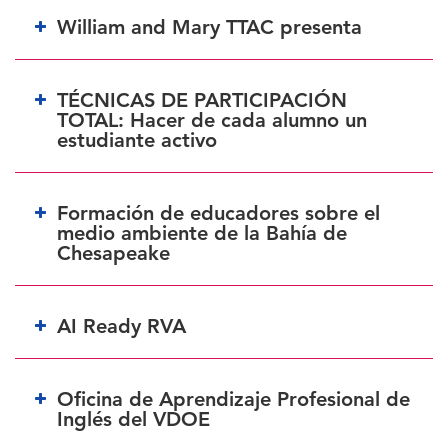
William and Mary TTAC presenta
TÉCNICAS DE PARTICIPACIÓN
TOTAL: Hacer de cada alumno un
estudiante activo
AQUÍ
Formación de educadores sobre el
medio ambiente de la Bahía de
Chesapeake
AI Ready RVA
15 de
AQUÍ
Oficina de Aprendizaje Profesional de
Inglés del VDOE
AQUÍ