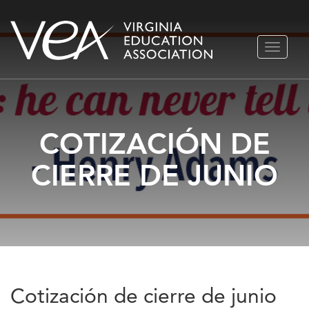
Ir
ALTERN
al
NAVEGA
contenido
COTIZACIÓN DE
CIERRE DE JUNIO
Cotización de cierre de junio