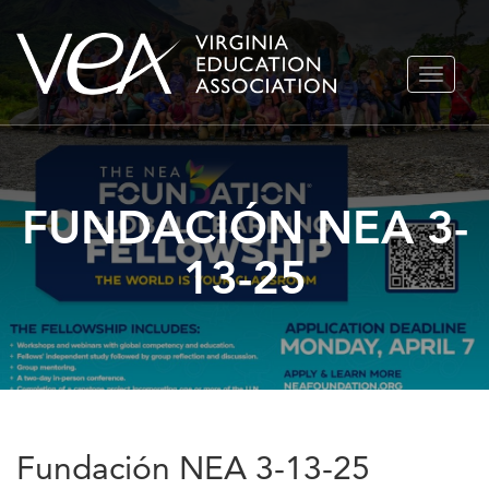
Ir
ALTERN
al
NAVEGA
contenido
FUNDACIÓN NEA 3-
13-25
Fundación NEA 3-13-25