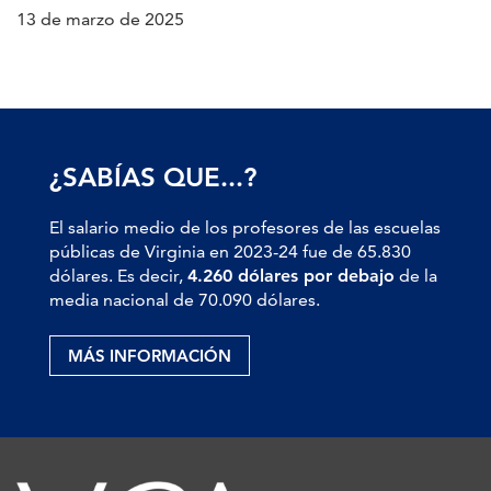
13 de marzo de 2025
¿SABÍAS QUE...?
El salario medio de los profesores de las escuelas
públicas de Virginia en 2023-24 fue de 65.830
dólares. Es decir,
4.260 dólares por debajo
de la
media nacional de 70.090 dólares.
MÁS INFORMACIÓN