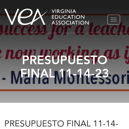
Ir
ALTERN
al
NAVEGA
contenido
PRESUPUESTO
FINAL 11-14-23
PRESUPUESTO FINAL 11-14-