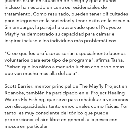
jóvenes están en situación de riesgo y que algunos
incluso han estado en centros residenciales de
tratamiento. Como resultado, pueden tener dificultades
para integrarse en la sociedad y tener éxito en la escuela.
Sin embargo, la pareja ha observado que el Proyecto
Mayfly ha demostrado su capacidad para calmar e
inspirar incluso a los individuos más problemáticos.
"Creo que los profesores serían especialmente buenos
voluntarios para este tipo de programa", afirma Tasha.
"Saben que los niños a menudo luchan con problemas
que van mucho más allá del aula".
Scott Barrier, mentor principal de The Mayfly Project en
Roanoke, también ha participado en
el Project Healing
Waters Fly Fishing, que sirve para rehabilitar a veteranos
con discapacidades tanto emocionales como físicas. Por
tanto, es muy consciente del tónico que puede
proporcionar el aire libre en general, y la pesca con
mosca en particular.