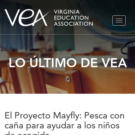
Ir
ALTERN
al
NAVEGA
contenido
LO ÚLTIMO DE VEA
El Proyecto Mayfly: Pesca con
caña para ayudar a los niños