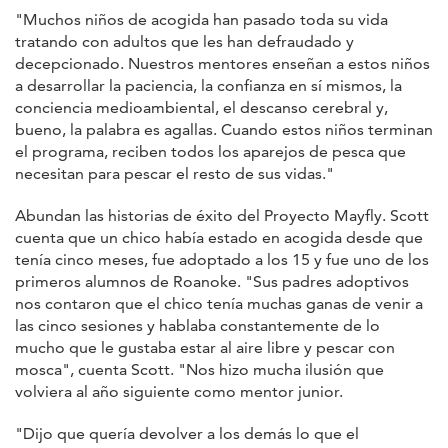
"Muchos niños de acogida han pasado toda su vida
tratando con adultos que les han defraudado y
decepcionado. Nuestros mentores enseñan a estos niños
a desarrollar la paciencia, la confianza en sí mismos, la
conciencia medioambiental, el descanso cerebral y,
bueno, la palabra es agallas. Cuando estos niños terminan
el programa, reciben todos los aparejos de pesca que
necesitan para pescar el resto de sus vidas."
Abundan las historias de éxito del Proyecto Mayfly. Scott
cuenta que un chico había estado en acogida desde que
tenía cinco meses, fue adoptado a los 15 y fue uno de los
primeros alumnos de Roanoke. "Sus padres adoptivos
nos contaron que el chico tenía muchas ganas de venir a
las cinco sesiones y hablaba constantemente de lo
mucho que le gustaba estar al aire libre y pescar con
mosca", cuenta Scott. "Nos hizo mucha ilusión que
volviera al año siguiente como mentor junior.
"Dijo que quería devolver a los demás lo que el