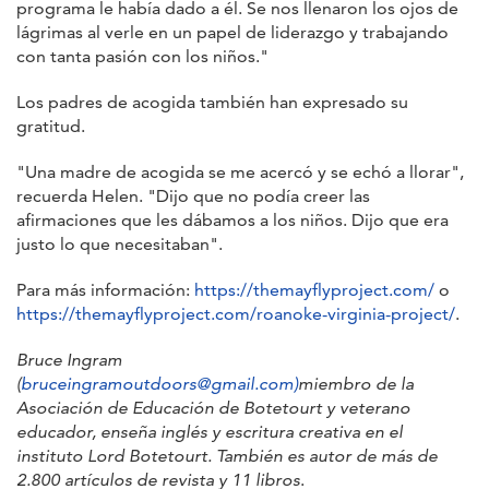
programa le había dado a él. Se nos llenaron los ojos de
lágrimas al verle en un papel de liderazgo y trabajando
con tanta pasión con los niños."
Los padres de acogida también han expresado su
gratitud.
"Una madre de acogida se me acercó y se echó a llorar",
recuerda Helen. "Dijo que no podía creer las
afirmaciones que les dábamos a los niños. Dijo que era
justo lo que necesitaban".
Para más información:
https://themayflyproject.com/
o
https://themayflyproject.com/roanoke-virginia-project/
.
Bruce Ingram
(
bruceingramoutdoors@gmail.com)
miembro de la
Asociación de Educación de Botetourt y veterano
educador, enseña inglés y escritura creativa en el
instituto Lord Botetourt. También es autor de más de
2.800 artículos de revista y 11 libros
.