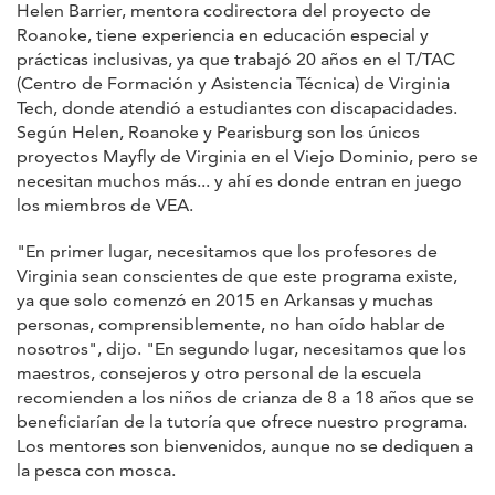
Helen Barrier, mentora codirectora del proyecto de
Roanoke, tiene experiencia en educación especial y
prácticas inclusivas, ya que trabajó 20 años en el T/TAC
(Centro de Formación y Asistencia Técnica) de Virginia
Tech, donde atendió a estudiantes con discapacidades.
Según Helen, Roanoke y Pearisburg son los únicos
proyectos Mayfly de Virginia en el Viejo Dominio, pero se
necesitan muchos más... y ahí es donde entran en juego
los miembros de VEA.
"En primer lugar, necesitamos que los profesores de
Virginia sean conscientes de que este programa existe,
ya que solo comenzó en 2015 en Arkansas y muchas
personas, comprensiblemente, no han oído hablar de
nosotros", dijo. "En segundo lugar, necesitamos que los
maestros, consejeros y otro personal de la escuela
recomienden a los niños de crianza de 8 a 18 años que se
beneficiarían de la tutoría que ofrece nuestro programa.
Los mentores son bienvenidos, aunque no se dediquen a
la pesca con mosca.