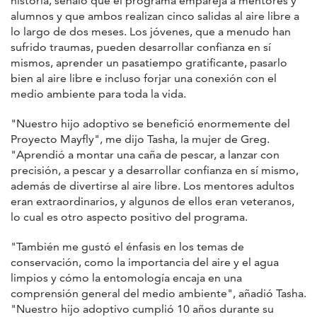
historia, señaló que el programa empareja a mentores y
alumnos y que ambos realizan cinco salidas al aire libre a
lo largo de dos meses. Los jóvenes, que a menudo han
sufrido traumas, pueden desarrollar confianza en sí
mismos, aprender un pasatiempo gratificante, pasarlo
bien al aire libre e incluso forjar una conexión con el
medio ambiente para toda la vida.
"Nuestro hijo adoptivo se benefició enormemente del
Proyecto Mayfly", me dijo Tasha, la mujer de Greg.
"Aprendió a montar una caña de pescar, a lanzar con
precisión, a pescar y a desarrollar confianza en sí mismo,
además de divertirse al aire libre. Los mentores adultos
eran extraordinarios, y algunos de ellos eran veteranos,
lo cual es otro aspecto positivo del programa.
"También me gustó el énfasis en los temas de
conservación, como la importancia del aire y el agua
limpios y cómo la entomología encaja en una
comprensión general del medio ambiente", añadió Tasha.
"Nuestro hijo adoptivo cumplió 10 años durante su