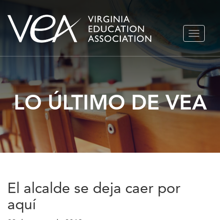
Ir
ALTERN
al
NAVEGA
contenido
LO ÚLTIMO DE VEA
El alcalde se deja caer por
aquí