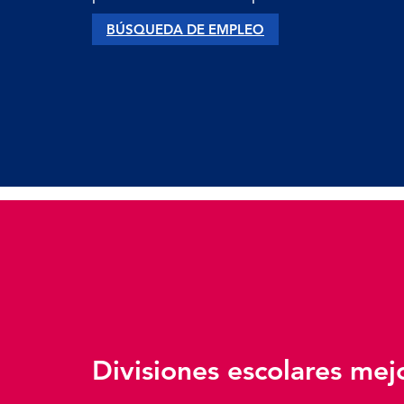
BÚSQUEDA DE EMPLEO
Divisiones escolares me