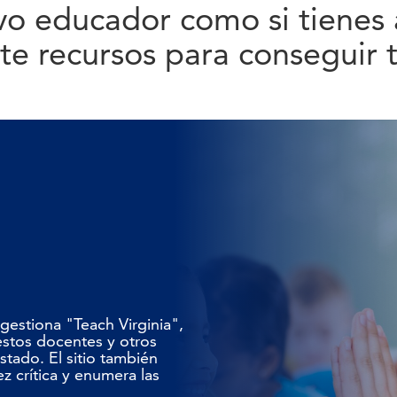
evo educador como si tienes 
e recursos para conseguir 
gestiona "Teach Virginia",
estos docentes y otros
stado. El sitio también
z crítica y enumera las