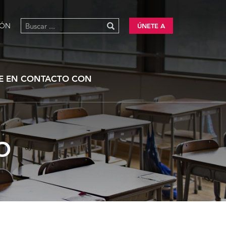
IÓN
ÚNETE A
E EN CONTACTO CON
O