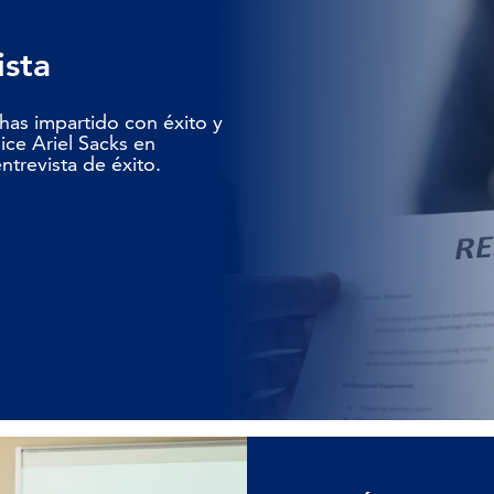
ista
 has impartido con éxito y
ice Ariel Sacks en
trevista de éxito.