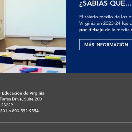
¿SABÍAS QUE...
El salario medio de los 
Virginia en 2023-24 fue 
por debajo
de la media 
MÁS INFORMACIÓN
 Educación de Virginia
 Farms Drive, Suite 200
 23229
-5801 o 800-552-9554