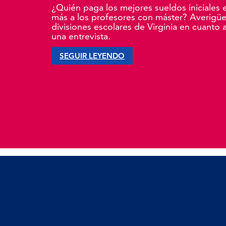
¿Quién paga los mejores sueldos iniciales 
más a los profesores con máster? Averigüe 
divisiones escolares de Virginia en cuanto a
una entrevista.
SEGUIR LEYENDO