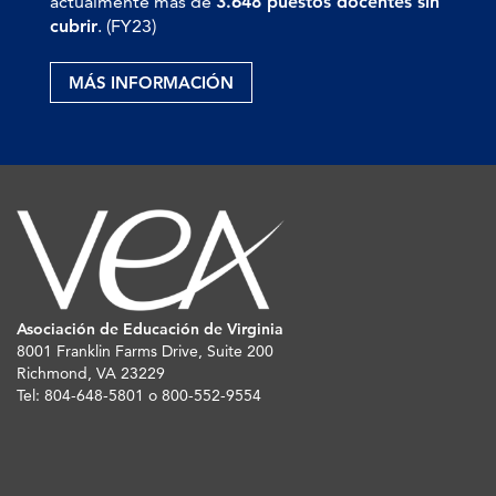
actualmente más de
3.648 puestos docentes sin
cubrir
. (FY23)
MÁS INFORMACIÓN
Asociación de Educación de Virginia
8001 Franklin Farms Drive, Suite 200
Richmond, VA 23229
Tel: 804-648-5801 o 800-552-9554