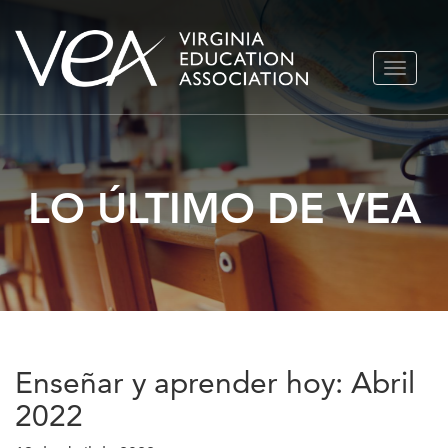
Ir
ALTERN
al
NAVEGA
contenido
LO ÚLTIMO DE VEA
Enseñar y aprender hoy: Abril
2022