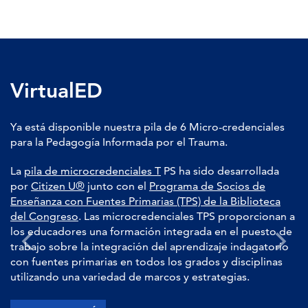
VirtualED
Ya está disponible nuestra pila de 6 Micro-credenciales
para la Pedagogía Informada por el Trauma.
La
pila de microcredenciales T
PS ha sido desarrollada
por
Citizen U®
junto con el
Programa de Socios de
Enseñanza con Fuentes Primarias (TPS) de la Biblioteca
del Congreso
. Las microcredenciales TPS proporcionan a
los educadores una formación integrada en el puesto de
trabajo sobre la integración del aprendizaje indagatorio
con fuentes primarias en todos los grados y disciplinas
utilizando una variedad de marcos y estrategias.