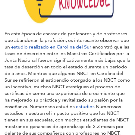
En esta época de escasez de profesores y de profesores
que abandonan la profesión, es interesante observar que
un
estudio realizado en Carolina del Sur
encontró que las
tasas de deserción entre los Maestros Certificados por la
Junta Nacional fueron significativamente más bajas que la
tasa de deserción en todo el estado durante un período
de 5 años. Mientras que algunos NBCT en Carolina del
Sur se refirieron al estipendio otorgado a los NBCT como
un incentivo, muchos NBCT atestiguan el proceso de
certificación como una experiencia de crecimiento que
ha mejorado su práctica y revitalizado su pasión por la
enseñanza. Numerosos estudios
estudios
Numerosos
estudios muestran el impacto positivo que los NBCT
tienen en sus escuelas, con muchos estudiantes de NBCT
mostrando ganancias de aprendizaje de 2-3 meses por
delante de sus compañeros con profesores no NBCT.