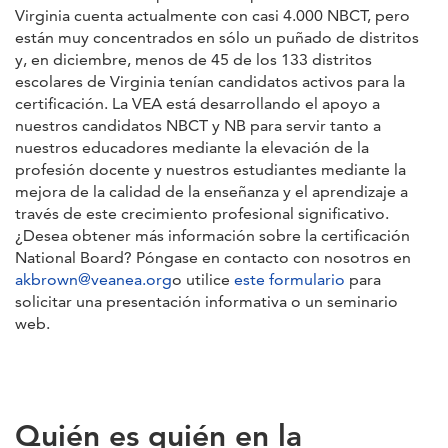
Virginia cuenta actualmente con casi 4.000 NBCT, pero
están muy concentrados en sólo un puñado de distritos
y, en diciembre, menos de 45 de los 133 distritos
escolares de Virginia tenían candidatos activos para la
certificación. La VEA está desarrollando el apoyo a
nuestros candidatos NBCT y NB para servir tanto a
nuestros educadores mediante la elevación de la
profesión docente y nuestros estudiantes mediante la
mejora de la calidad de la enseñanza y el aprendizaje a
través de este crecimiento profesional significativo.
¿Desea obtener más información sobre la certificación
National Board? Póngase en contacto con nosotros en
akbrown@veanea.org
o utilice
este formulario
para
solicitar una presentación informativa o un seminario
web.
Quién es quién en la