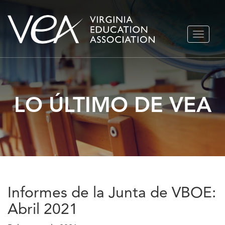
Ir
ALTERN
al
NAVEGA
contenido
LO ÚLTIMO DE VEA
Informes de la Junta de VBOE:
Abril 2021