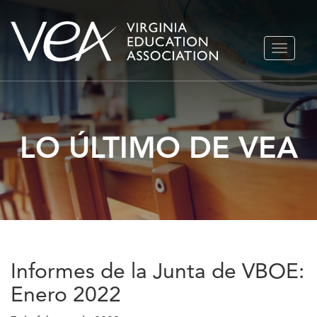
Ir
ALTERN
al
NAVEGA
contenido
LO ÚLTIMO DE VEA
Informes de la Junta de VBOE:
Enero 2022