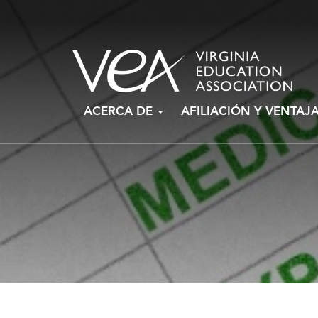
Ir
ACERCA DE
AFILIACIÓN Y VENTAJ
al
contenido