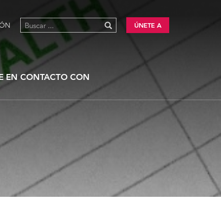
IÓN
ÚNETE A
E EN CONTACTO CON