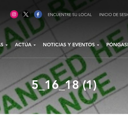
ENCUENTRE SU LOCAL
INICIO DE SES
AS
ACTÚA
NOTICIAS Y EVENTOS
PÓNGAS
5_16_18 (1)