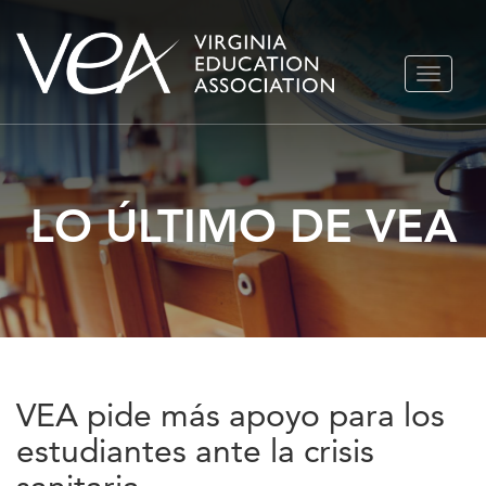
Ir
ALTERN
al
NAVEGA
contenido
LO ÚLTIMO DE VEA
VEA pide más apoyo para los
estudiantes ante la crisis