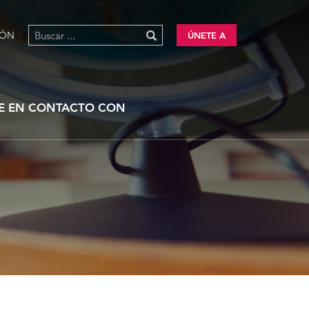
IÓN
ÚNETE A
E EN CONTACTO CON