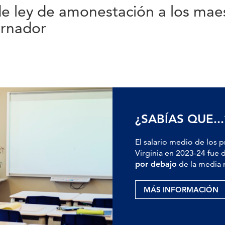
de ley de amonestación a los maes
ernador
¿SABÍAS QUE...
El salario medio de los 
Virginia en 2023-24 fue 
por debajo
de la media 
MÁS INFORMACIÓN