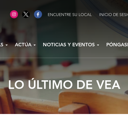
ENCUENTRE SU LOCAL
INICIO DE SES
AS
ACTÚA
NOTICIAS Y EVENTOS
PÓNGAS
LO ÚLTIMO DE VEA