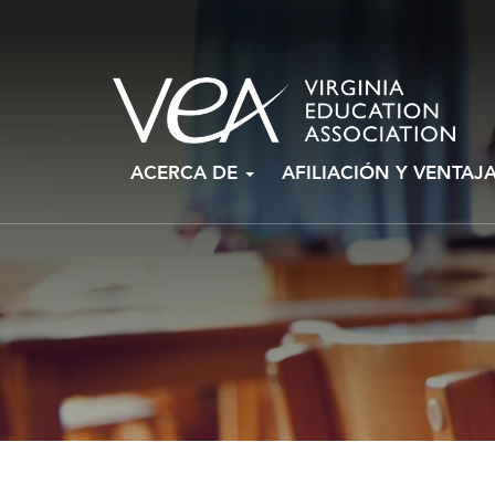
Ir
ACERCA DE
AFILIACIÓN Y VENTAJ
al
contenido