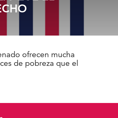
ECHO
Senado ofrecen mucha
dices de pobreza que el