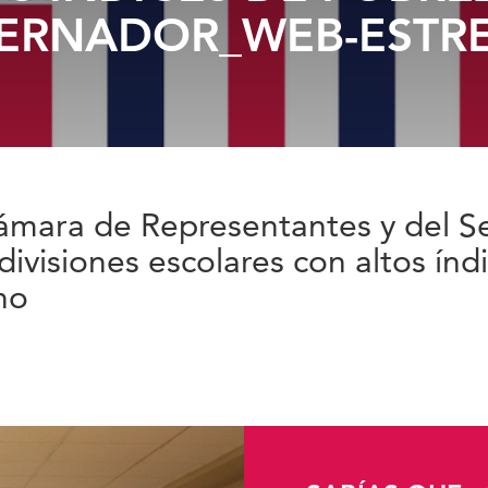
ERNADOR_WEB-ESTR
Cámara de Representantes y del 
divisiones escolares con altos ín
ho