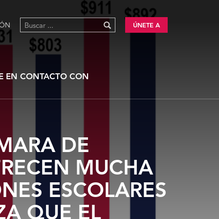
IÓN
ÚNETE A
E EN CONTACTO CON
ÁMARA DE
FRECEN MUCHA
ONES ESCOLARES
ZA QUE EL