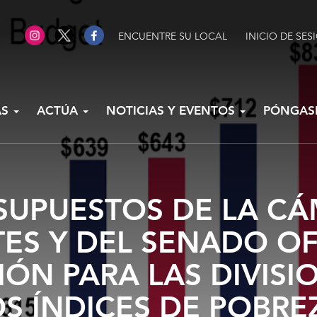
ENCUENTRE SU LOCAL
INICIO DE SES
AS
ACTÚA
NOTICIAS Y EVENTOS
PÓNGAS
SUPUESTOS DE LA C
TES Y DEL SENADO O
IÓN PARA LAS DIVISI
S ÍNDICES DE POBRE