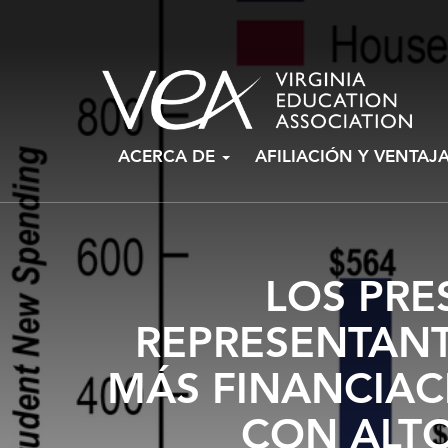
Ir
ACERCA DE
AFILIACIÓN Y VENTAJ
al
contenido
LOS PRE
REPRESENTAN
MÁS FINANCIAC
CON ALTO