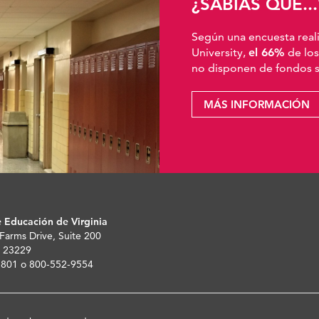
¿SABÍAS QUE...
Según una encuesta real
University,
el 66%
de los
no disponen de fondos su
MÁS INFORMACIÓN
 Educación de Virginia
 Farms Drive, Suite 200
 23229
-5801 o 800-552-9554