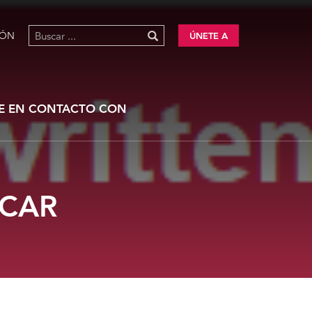
IÓN
ÚNETE A
E EN CONTACTO CON
ICAR