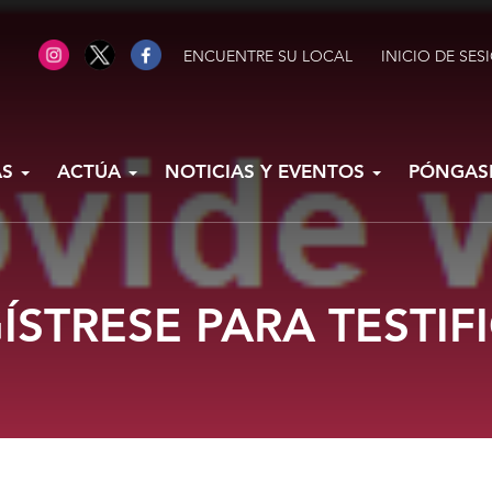
ENCUENTRE SU LOCAL
INICIO DE SES
AS
ACTÚA
NOTICIAS Y EVENTOS
PÓNGAS
ÍSTRESE PARA TESTIF