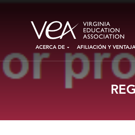
Ir
ACERCA DE
AFILIACIÓN Y VENTAJ
al
contenido
REG