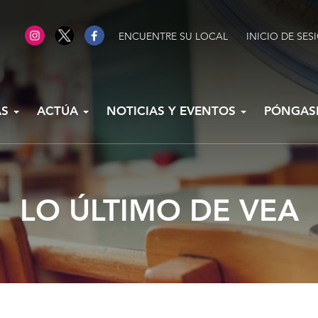
ENCUENTRE SU LOCAL
INICIO DE SES
AS
ACTÚA
NOTICIAS Y EVENTOS
PÓNGAS
LO ÚLTIMO DE VEA