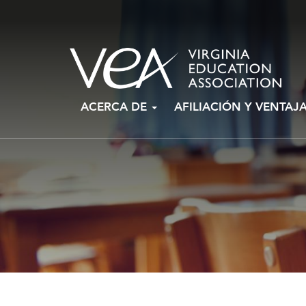
Ir
ACERCA DE
AFILIACIÓN Y VENTAJ
al
contenido