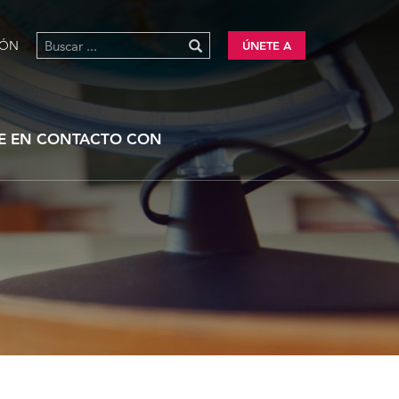
IÓN
ÚNETE A
E EN CONTACTO CON