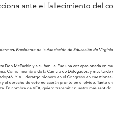
ciona ante el fallecimiento del 
dderman, Presidente de la Asociación de Educación de Virginia 
sta Don McEachin y a su familia. Fue una voz apasionada en mu
rginia. Como miembro de la Cámara de Delegados, y más tarde e
optó. Y su liderazgo pionero en el Congreso en cuestiones como
nte y el derecho de voto no caerán pronto en el olvido. Tan
a. En nombre de VEA, quiero transmitir nuestro más sentido p