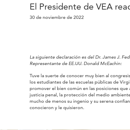
El Presidente de VEA reac
30 de noviembre de 2022
La siguiente declaración es del Dr. James J. Fe
Representante de EE.UU. Donald McEachin:
Tuve la suerte de conocer muy bien al congresi
los estudiantes de las escuelas públicas de Vi
promover el bien común en las posiciones que ad
justicia penal, la protección del medio ambie
mucho de menos su ingenio y su serena confianz
conocieron y le quisieron.