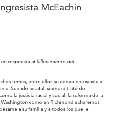
congresista McEachin
en respuesta al fallecimiento del
chos temas, entre ellos su apoyo entusiasta a
n el Senado estatal, siempre trató de
 la justicia racial y social, la reforma de la
to en Washington como en Richmond echaremos
ésame a su familia y a todos los que le