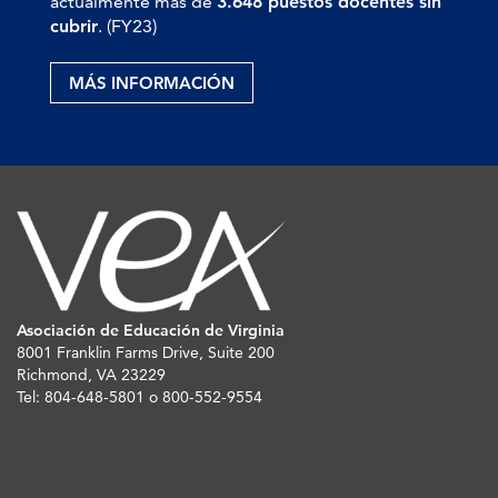
actualmente más de
3.648 puestos docentes sin
cubrir
. (FY23)
MÁS INFORMACIÓN
Asociación de Educación de Virginia
8001 Franklin Farms Drive, Suite 200
Richmond, VA 23229
Tel: 804-648-5801 o 800-552-9554