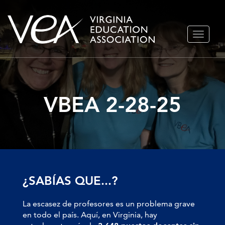
Ir
ALTERN
al
NAVEGA
contenido
VBEA 2-28-25
¿SABÍAS QUE...?
La escasez de profesores es un problema grave
en todo el país. Aquí, en Virginia, hay