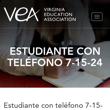
Ir
ALTERN
al
NAVEGA
contenido
ESTUDIANTE CON
TELÉFONO 7-15-24
Estudiante con teléfono 7-15-