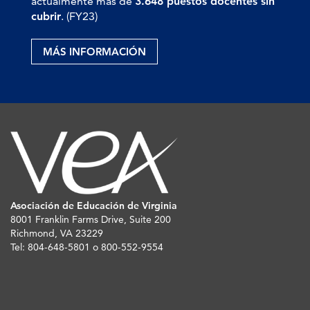
actualmente más de
3.648 puestos docentes sin
cubrir
. (FY23)
MÁS INFORMACIÓN
Asociación de Educación de Virginia
8001 Franklin Farms Drive, Suite 200
Richmond, VA 23229
Tel: 804-648-5801 o 800-552-9554