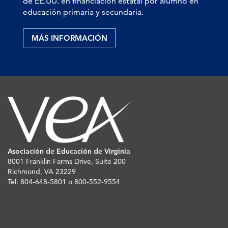
de EE.UU. en financiación estatal por alumno en
educación primaria y secundaria.
MÁS INFORMACIÓN
Asociación de Educación de Virginia
8001 Franklin Farms Drive, Suite 200
Richmond, VA 23229
Tel: 804-648-5801 o 800-552-9554