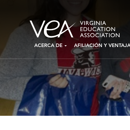
Ir
ACERCA DE
AFILIACIÓN Y VENTAJ
al
contenido