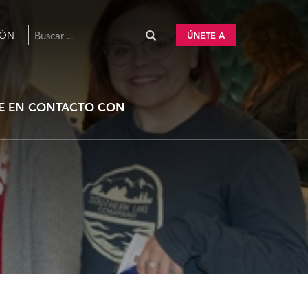
IÓN
ÚNETE A
E EN CONTACTO CON