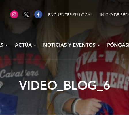
ENCUENTRE SU LOCAL
INICIO DE SES
AS
ACTÚA
NOTICIAS Y EVENTOS
PÓNGAS
VIDEO_BLOG_6