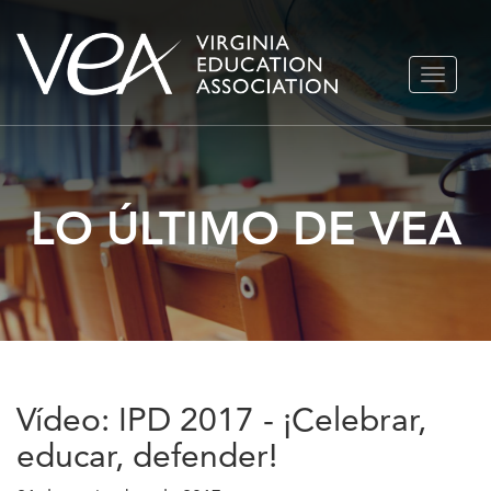
Ir
ALTERN
al
NAVEGA
contenido
LO ÚLTIMO DE VEA
Vídeo: IPD 2017 - ¡Celebrar,
educar, defender!