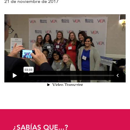
21 de noviembre de 2017
¿SABÍAS QUE...?