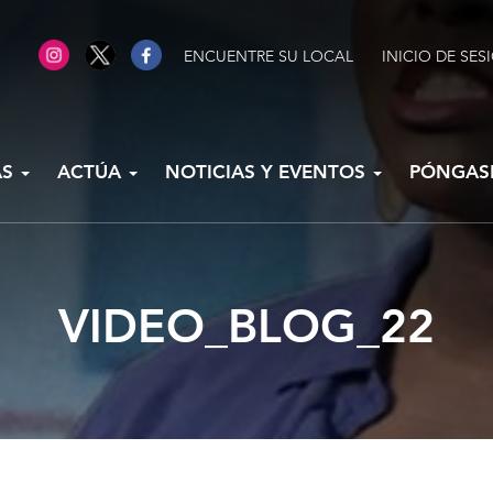
ENCUENTRE SU LOCAL
INICIO DE SES
AS
ACTÚA
NOTICIAS Y EVENTOS
PÓNGAS
VIDEO_BLOG_22