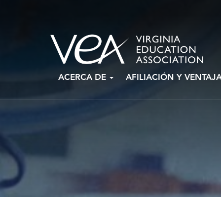
Ir
ACERCA DE
AFILIACIÓN Y VENTAJ
al
contenido