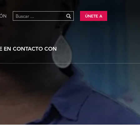
IÓN
ÚNETE A
E EN CONTACTO CON